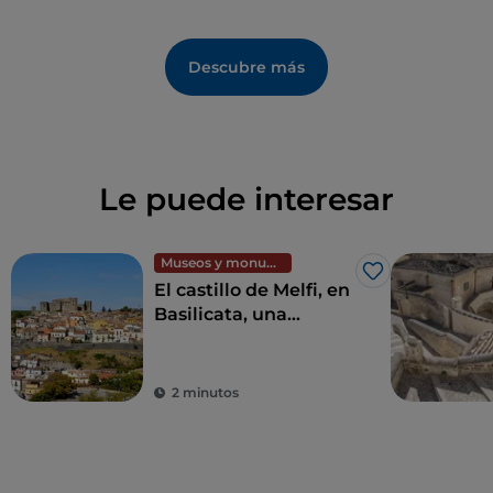
Descubre más
Le puede interesar
Museos y monumentos
Me gusta
El castillo de Melfi, en
Basilicata, una
fortaleza y guía de la
Edad Media
2 minutos