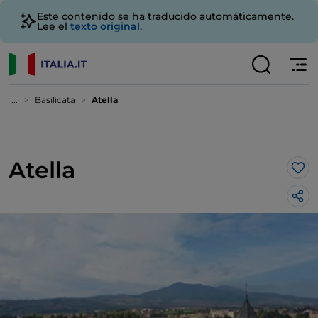
Este contenido se ha traducido automáticamente.
Lee el
texto original
.
...
Basilicata
Atella
Atella
Me 