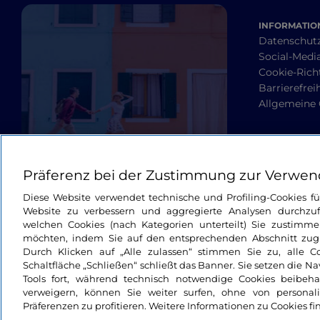
INFORMATION
Datenschut
Social-Media
Cookie-Richt
Barrierefrei
Allgemeine
Präferenz bei der Zustimmung zur Verwen
Diese Website verwendet technische und Profiling-Cookies f
Website zu verbessern und aggregierte Analysen durchzuf
welchen Cookies (nach Kategorien unterteilt) Sie zustimme
möchten, indem Sie auf den entsprechenden Abschnitt zugre
Durch Klicken auf „Alle zulassen“ stimmen Sie zu, alle C
Schaltfläche „Schließen“ schließt das Banner. Sie setzen die N
Tools fort, während technisch notwendige Cookies beibeh
verweigern, können Sie weiter surfen, ohne von personali
Präferenzen zu profitieren. Weitere Informationen zu Cookies fi