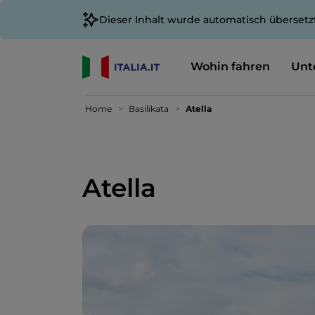
Dieser Inhalt wurde automatisch übersetz
Wohin fahren
Unt
Home
Basilikata
Atella
Atella