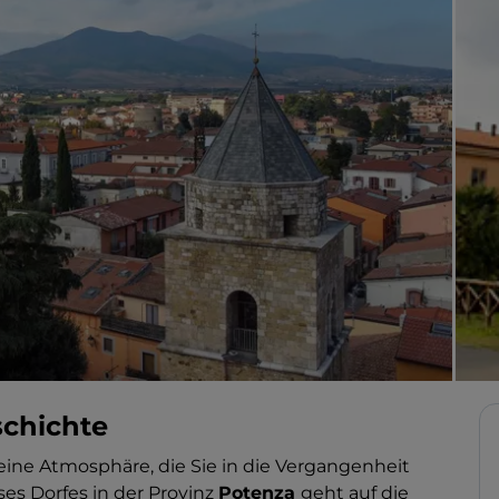
schichte
 eine Atmosphäre, die Sie in die Vergangenheit
ses Dorfes in der Provinz
Potenza
geht auf die