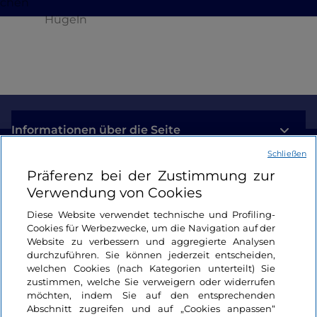
schen
Hügeln
Informationen über die Seite
Schließen
Nützliche Links
Präferenz bei der Zustimmung zur
Verwendung von Cookies
Login
Diese Website verwendet technische und Profiling-
Cookies für Werbezwecke, um die Navigation auf der
Bleiben wir in Kontakt
Website zu verbessern und aggregierte Analysen
durchzuführen. Sie können jederzeit entscheiden,
welchen Cookies (nach Kategorien unterteilt) Sie
zustimmen, welche Sie verweigern oder widerrufen
möchten, indem Sie auf den entsprechenden
Abschnitt zugreifen und auf „Cookies anpassen“