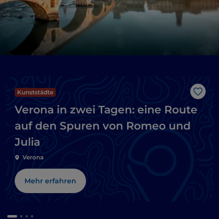
Kunststädte
Like
Verona in zwei Tagen: eine Route
auf den Spuren von Romeo und
Julia
Verona
Mehr erfahren