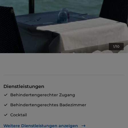
1/10
Dienstleistungen
Behindertengerechter Zugang
Behindertengerechtes Badezimmer
Cocktail
Es wird Englisch gesprochen
Weitere Dienstleistungen anzeigen