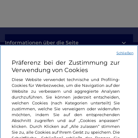
Informationen über die Seite
Schließen
Nützliche Links
Präferenz bei der Zustimmung zur
Verwendung von Cookies
Login
Diese Website verwendet technische und Profiling-
Cookies für Werbezwecke, um die Navigation auf der
Bleiben wir in Kontakt
Website zu verbessern und aggregierte Analysen
durchzuführen. Sie können jederzeit entscheiden,
welchen Cookies (nach Kategorien unterteilt) Sie
zustimmen, welche Sie verweigern oder widerrufen
möchten, indem Sie auf den entsprechenden
Abschnitt zugreifen und auf „Cookies anpassen“
klicken. Durch Klicken auf „Alle zulassen“ stimmen
Sie zu, alle Cookies auf Ihrem Gerät zu speichern. Die