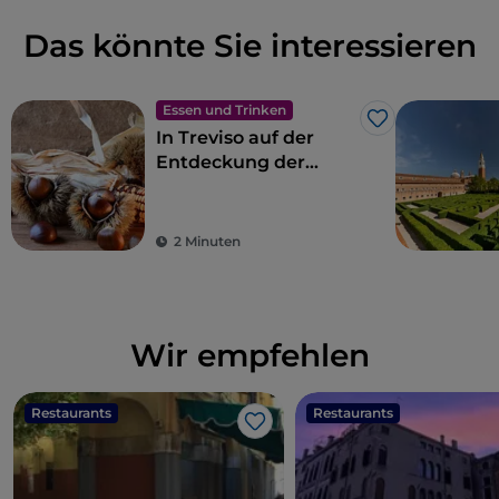
Das könnte Sie interessieren
Essen und Trinken
Like
In Treviso auf der
Entdeckung der
Marroni del
Monfenera IGP
2 Minuten
Wir empfehlen
Restaurants
Restaurants
Like