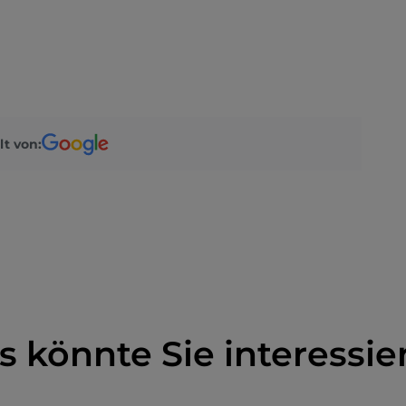
lt von:
s könnte Sie interessie