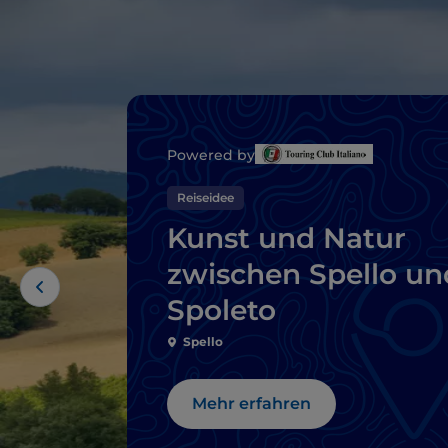
Powered by
Reiseidee
Kunst und Natur
zwischen Spello un
Spoleto
Spello
Mehr erfahren