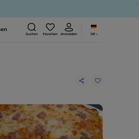
nen
DE
Suchen
Favoriten
Anmelden
Like