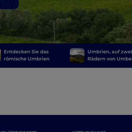
Entdecken Sie das
Umbrien, auf zwe
römische Umbrien
Rädern von Umbe
zum Monte Cucco