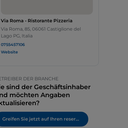
Via Roma - Ristorante Pizzeria
Via Roma, 85, 06061 Castiglione del
Lago PG, Italia
0755457106
Website
ETREIBER DER BRANCHE
ie sind der Geschäftsinhaber
nd möchten Angaben
ktualisieren?
Greifen Sie jetzt auf Ihren reservierten Bereich zu