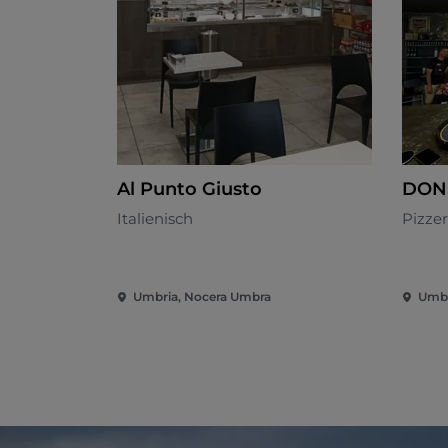
Al Punto Giusto
DON
Italienisch
Pizzer
Umbria, Nocera Umbra
Umbr