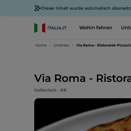
Dieser Inhalt wurde automatisch übersetz
Wohin fahren
Unt
Home
Umbrien
Via Roma - Ristorante Pizzeri
Via Roma - Ristor
Italienisch - €€