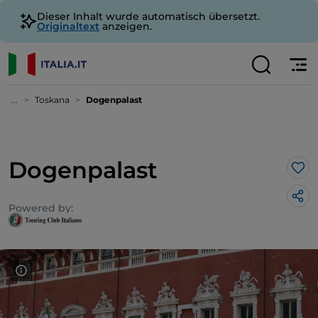
Dieser Inhalt wurde automatisch übersetzt.
Originaltext
anzeigen.
...
Toskana
Dogenpalast
Dogenpalast
Lik
Powered by: