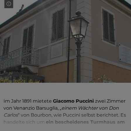
Im Jahr 1891 mietete
Giacomo Puccini
zwei Zimmer
von Venanzio Barsuglia, „
einem Wächter von Don
Carlos
“ von Bourbon, wie Puccini selbst berichtet. Es
handelte sich um
ein bescheidenes Turmhaus am
See von Massaciuccoli
– drei einfache Zimmer im