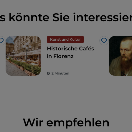
s könnte Sie interessie
Kunst und Kultur
Like
Like
Historische Cafés
in Florenz
2 Minuten
Wir empfehlen