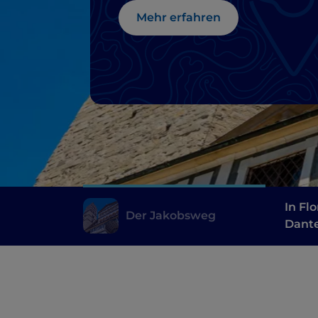
Mehr erfahren
In Fl
Der Jakobsweg
Dante
Machi