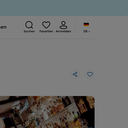
nen
DE
Suchen
Favoriten
Anmelden
Like