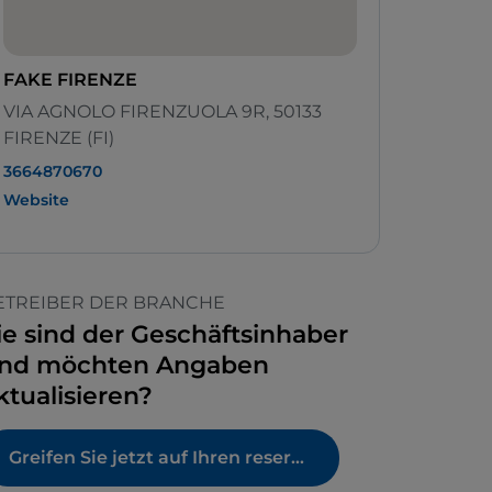
FAKE FIRENZE
VIA AGNOLO FIRENZUOLA 9R, 50133
FIRENZE (FI)
3664870670
Website
ETREIBER DER BRANCHE
ie sind der Geschäftsinhaber
nd möchten Angaben
ktualisieren?
Greifen Sie jetzt auf Ihren reservierten Bereich zu