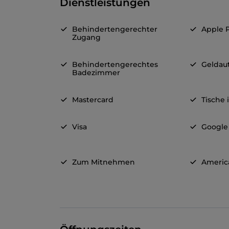
Dienstleistungen
Behindertengerechter
Apple 
Zugang
Behindertengerechtes
Geldau
Badezimmer
Mastercard
Tische
Visa
Google
Zum Mitnehmen
Americ