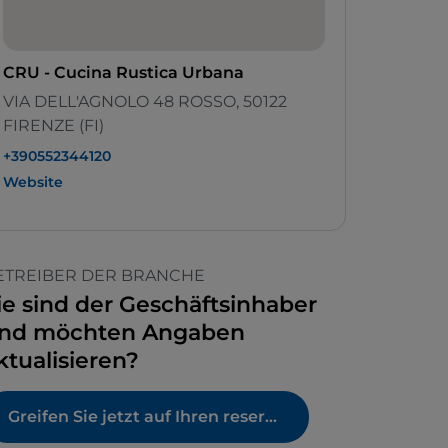
CRU - Cucina Rustica Urbana
VIA DELL'AGNOLO 48 ROSSO, 50122
FIRENZE (FI)
+390552344120
Website
ETREIBER DER BRANCHE
ie sind der Geschäftsinhaber
nd möchten Angaben
ktualisieren?
Greifen Sie jetzt auf Ihren reservierten Bereich zu