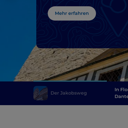
Mehr erfahren
In Fl
Der Jakobsweg
Dante
Machi