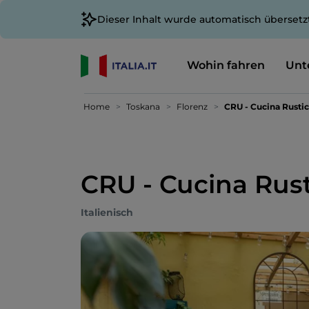
Dieser Inhalt wurde automatisch übersetz
Wohin fahren
Unt
Home
Toskana
Florenz
CRU - Cucina Rusti
CRU - Cucina Rus
Italienisch