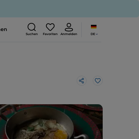
nen
DE
Suchen
Favoriten
Anmelden
Like