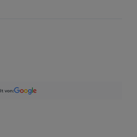
lt von: