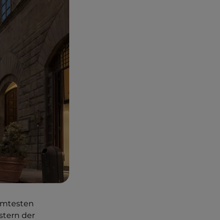
ühmtesten
stern der