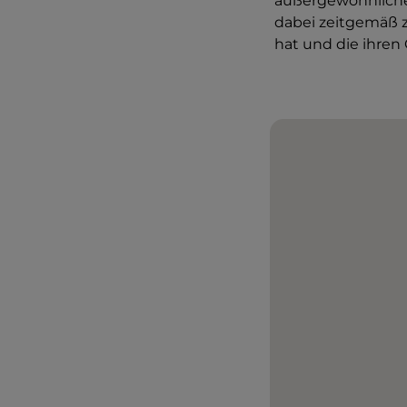
außergewöhnliche
dabei zeitgemäß z
hat und die ihren 