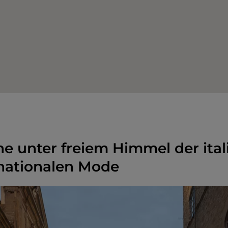
ine unter freiem Himmel der ita
nationalen Mode