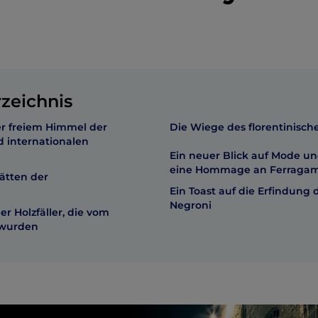
rzeichnis
er freiem Himmel der
Die Wiege des florentinisch
d internationalen
Ein neuer Blick auf Mode un
eine Hommage an Ferraga
ätten der
Ein Toast auf die Erfindung 
Negroni
er Holzfäller, die vom
 wurden