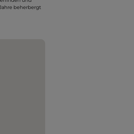
 erfinden und
 Jahre beherbergt