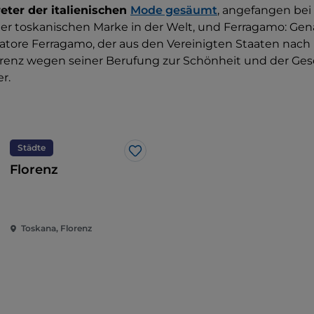
reter der italienischen
Mode gesäumt
, angefangen bei
der toskanischen Marke in der Welt, und Ferragamo: Gen
atore Ferragamo, der aus den Vereinigten Staaten nach I
orenz wegen seiner Berufung zur Schönheit und der Gesc
er.
Städte
Like
Florenz
Toskana, Florenz