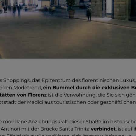
s Shoppings, das Epizentrum des florentinischen Luxus,
jeden Modetrend,
ein Bummel durch die exklusiven B
ätten von Florenz
ist die Verwöhnung, die Sie sich g
tstadt der Medici aus touristischen oder geschäftlich
e mondäne Anziehungskraft dieser Straße im historisc
a Antinori mit der Brücke Santa Trinita
verbindet
, ist auf 