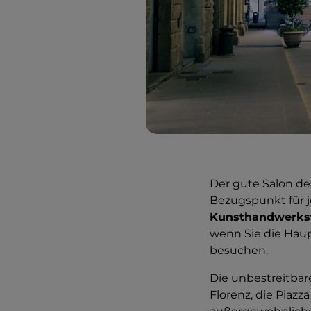
Der gute Salon de
Bezugspunkt für 
Kunsthandwerkst
wenn Sie die Haup
besuchen.
Die unbestreitbar
Florenz, die Piazz