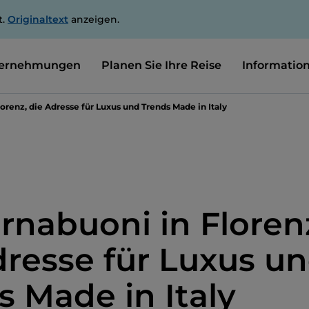
t.
Originaltext
anzeigen.
ernehmungen
Planen Sie Ihre Reise
Informatio
lorenz, die Adresse für Luxus und Trends Made in Italy
ornabuoni in Floren
dresse für Luxus u
s Made in Italy