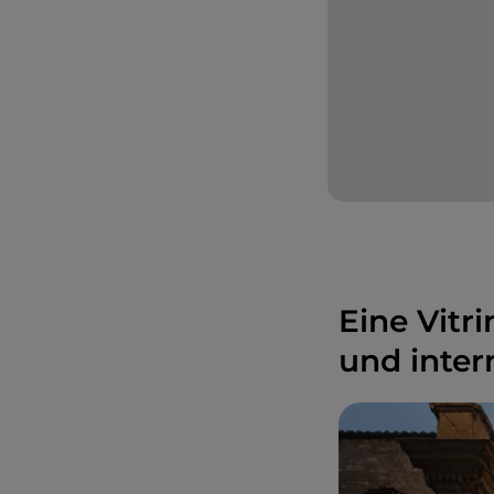
Eine Vitr
und inter