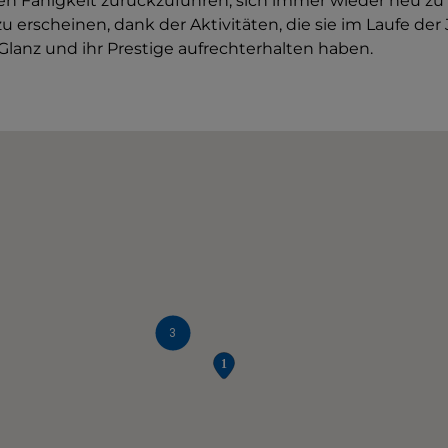
n Fähigkeit zurückzuführen, sich immer wieder neu zu
u erscheinen, dank der Aktivitäten, die sie im Laufe der
Glanz und ihr Prestige aufrechterhalten haben.
3