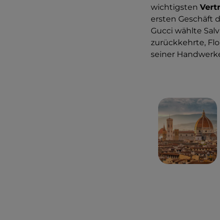
wichtigsten
Vert
ersten Geschäft 
Gucci wählte Salv
zurückkehrte, Fl
seiner Handwerk