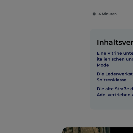
4 Minuten
Inhaltsve
Eine Vitrine unt
italienischen un
Mode
Die Lederwerkst
Spitzenklasse
Die alte Straße d
Adel vertrieben