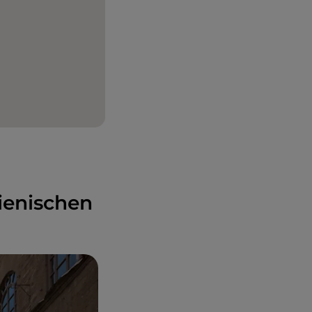
lienischen