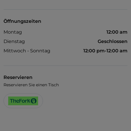
Visa
Behindertengerechter Zugang
Öffnungszeiten
Haustiere erlaubt
Montag
12:00 am
Es wird Englisch gesprochen
Dienstag
Geschlossen
WLAN
Mittwoch - Sonntag
12:00 pm-12:00 am
Reservieren
Reservieren Sie einen Tisch