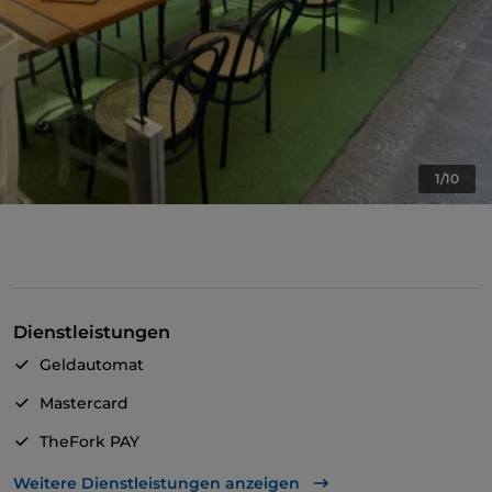
1/10
Dienstleistungen
Geldautomat
Mastercard
TheFork PAY
UnionPay über TheFork PAY
Weitere Dienstleistungen anzeigen