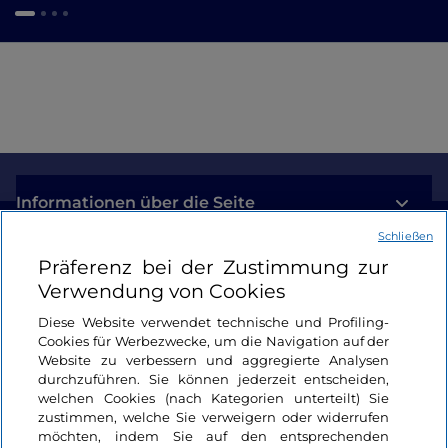
Informationen über die Seite
Schließen
Nützliche Links
Präferenz bei der Zustimmung zur
Verwendung von Cookies
Login
Diese Website verwendet technische und Profiling-
Cookies für Werbezwecke, um die Navigation auf der
Bleiben wir in Kontakt
Website zu verbessern und aggregierte Analysen
durchzuführen. Sie können jederzeit entscheiden,
welchen Cookies (nach Kategorien unterteilt) Sie
zustimmen, welche Sie verweigern oder widerrufen
möchten, indem Sie auf den entsprechenden