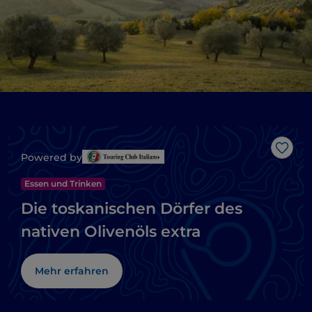
Like
Powered by
Essen und Trinken
Die toskanischen Dörfer des
nativen Olivenöls extra
Mehr erfahren