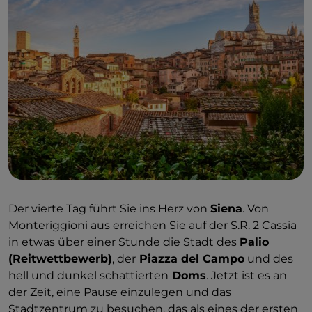
Der vierte Tag führt Sie ins Herz von
Siena
. Von
Monteriggioni aus erreichen Sie auf der S.R. 2 Cassia
in etwas über einer Stunde die Stadt des
Palio
(Reitwettbewerb)
, der
Piazza del Campo
und des
hell und dunkel schattierten
Doms
. Jetzt ist es an
der Zeit, eine Pause einzulegen und das
Stadtzentrum zu besuchen, das als eines der ersten