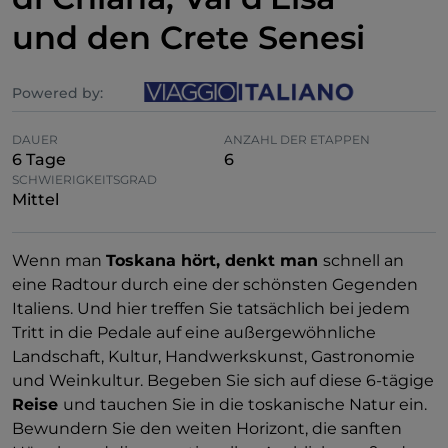
und den Crete Senesi
Powered by:
DAUER
ANZAHL DER ETAPPEN
6 Tage
6
SCHWIERIGKEITSGRAD
Mittel
Wenn man
Toskana hört, denkt man
schnell an
eine Radtour durch eine der schönsten Gegenden
Italiens. Und hier treffen Sie tatsächlich bei jedem
Tritt in die Pedale auf eine außergewöhnliche
Landschaft, Kultur, Handwerkskunst, Gastronomie
und Weinkultur. Begeben Sie sich auf diese 6-tägige
Reise
und tauchen Sie in die toskanische Natur ein.
Bewundern Sie den weiten Horizont, die sanften