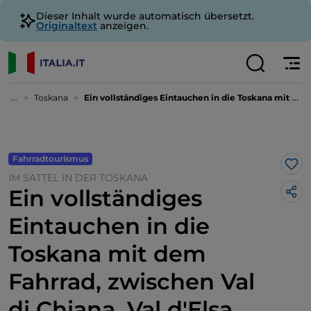
Dieser Inhalt wurde automatisch übersetzt.
Originaltext
anzeigen.
...
Toskana
Ein vollständiges Eintauchen in die Toskana mit dem Fahrrad, zwischen Val di Chiana, Val d'Elsa und den Crete Senesi
Fahrradtourismus
Lik
IM SATTEL IN DER TOSKANA
Ein vollständiges
Eintauchen in die
Toskana mit dem
Fahrrad, zwischen Val
di Chiana, Val d'Elsa