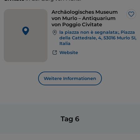
Archäologisches Museum
Lik
von Murlo – Antiquarium
von Poggio Civitate
la piazza non è segnalata:, Piazza
della Cattedrale, 4, 53016 Murlo SI,
Italia
Website
Weitere Informationen
Tag 6