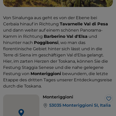
Von Sinalunga aus geht es von der Ebene bei
Cerbaia hinauf in Richtung
Tavarnelle Val di Pesa
und dann weiter auf einem schönen Panorama-
Kamm in Richtung
Barberino Val d'Elsa
und
hinunter nach
Poggibonsi
, wo man das
florentinische Gebiet hinter sich lässt und in die
Terre di Siena im geschäftigen Val d'Elsa gelangt.
Hier, im zarten Herzen der Toskana, können Sie die
Festung Staggia Senese und die nahe gelegene
Festung von
Monteriggioni
bewundern, die letzte
Etappe des dritten Tages unserer Entdeckungsreise
durch die Toskana.
Monteriggioni
Lik
53035 Monteriggioni SI, Italia