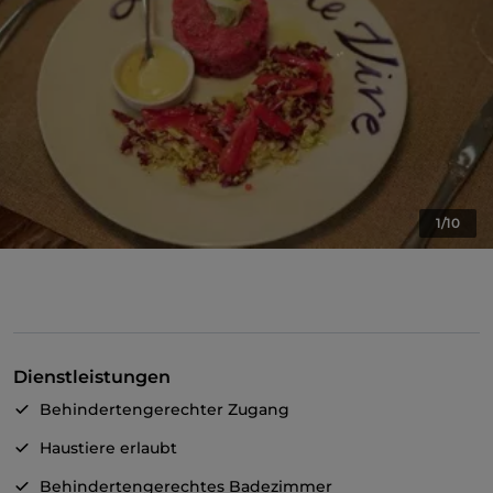
1/10
Dienstleistungen
Behindertengerechter Zugang
Haustiere erlaubt
Behindertengerechtes Badezimmer