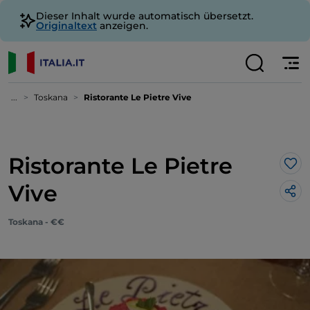
Dieser Inhalt wurde automatisch übersetzt.
Originaltext
anzeigen.
...
Toskana
Ristorante Le Pietre Vive
Ristorante Le Pietre
Lik
Vive
Toskana - €€