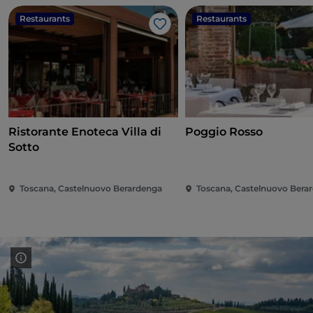
Restaurants
Restaurants
Like
Ristorante Enoteca Villa di
Poggio Rosso
Sotto
Toscana, Castelnuovo Berardenga
Toscana, Castelnuovo Bera