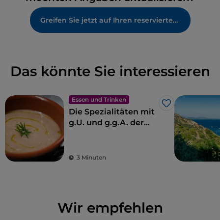
Greifen Sie jetzt auf Ihren reservierten Bereich zu
Das könnte Sie interessieren
Essen und Trinken
Like
Die Spezialitäten mit
g.U. und g.g.A. der
Toskana
3 Minuten
Wir empfehlen