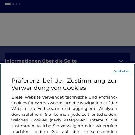
Informationen über die Seite
Schließen
Nützliche Links
Präferenz bei der Zustimmung zur
Verwendung von Cookies
Login
Diese Website verwendet technische und Profiling-
Cookies für Werbezwecke, um die Navigation auf der
Bleiben wir in Kontakt
Website zu verbessern und aggregierte Analysen
durchzuführen. Sie können jederzeit entscheiden,
welchen Cookies (nach Kategorien unterteilt) Sie
zustimmen, welche Sie verweigern oder widerrufen
möchten, indem Sie auf den entsprechenden