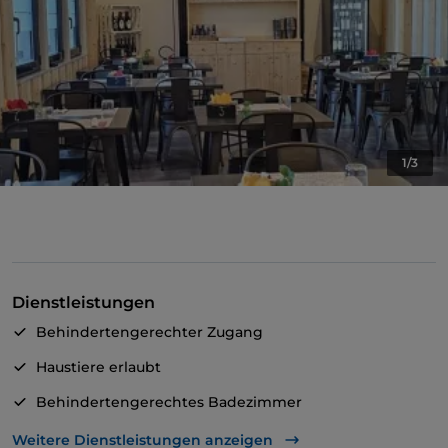
1/3
Dienstleistungen
Behindertengerechter Zugang
Haustiere erlaubt
Behindertengerechtes Badezimmer
Es wird Englisch gesprochen
Weitere Dienstleistungen anzeigen