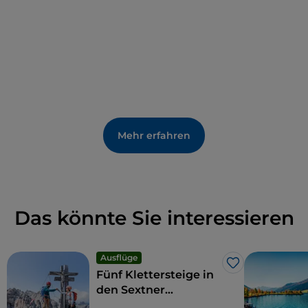
Mehr erfahren
Das könnte Sie interessieren
Ausflüge
Like
Fünf Klettersteige in
den Sextner
Dolomiten, die Sie