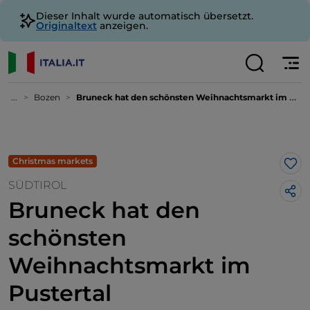
Dieser Inhalt wurde automatisch übersetzt.
Originaltext
anzeigen.
...
Bozen
Bruneck hat den schönsten Weihnachtsmarkt im Pustertal
Christmas markets
Lik
SÜDTIROL
Bruneck hat den
schönsten
Weihnachtsmarkt im
Pustertal