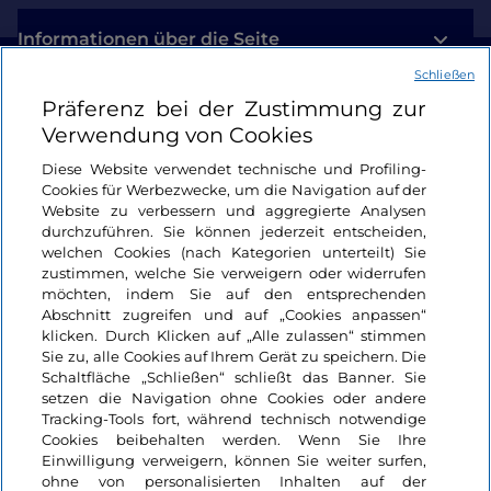
Informationen über die Seite
Schließen
Nützliche Links
Präferenz bei der Zustimmung zur
Verwendung von Cookies
Login
Diese Website verwendet technische und Profiling-
Cookies für Werbezwecke, um die Navigation auf der
Bleiben wir in Kontakt
Website zu verbessern und aggregierte Analysen
durchzuführen. Sie können jederzeit entscheiden,
welchen Cookies (nach Kategorien unterteilt) Sie
zustimmen, welche Sie verweigern oder widerrufen
möchten, indem Sie auf den entsprechenden
Abschnitt zugreifen und auf „Cookies anpassen“
klicken. Durch Klicken auf „Alle zulassen“ stimmen
Sie zu, alle Cookies auf Ihrem Gerät zu speichern. Die
Schaltfläche „Schließen“ schließt das Banner. Sie
setzen die Navigation ohne Cookies oder andere
Tracking-Tools fort, während technisch notwendige
Cookies beibehalten werden. Wenn Sie Ihre
Einwilligung verweigern, können Sie weiter surfen,
ohne von personalisierten Inhalten auf der