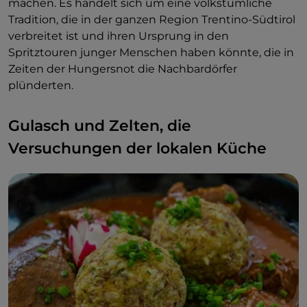
machen. Es handelt sich um eine volkstümliche
Tradition, die in der ganzen Region Trentino-Südtirol
verbreitet ist und ihren Ursprung in den
Spritztouren junger Menschen haben könnte, die in
Zeiten der Hungersnot die Nachbardörfer
plünderten.
Gulasch und Zelten, die
Versuchungen der lokalen Küche