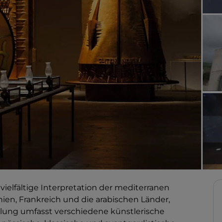
ielfältige Interpretation der mediterranen
nien, Frankreich und die arabischen Länder,
ellung umfasst verschiedene künstlerische