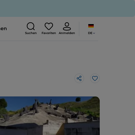
nen
DE
Suchen
Favoriten
Anmelden
Like