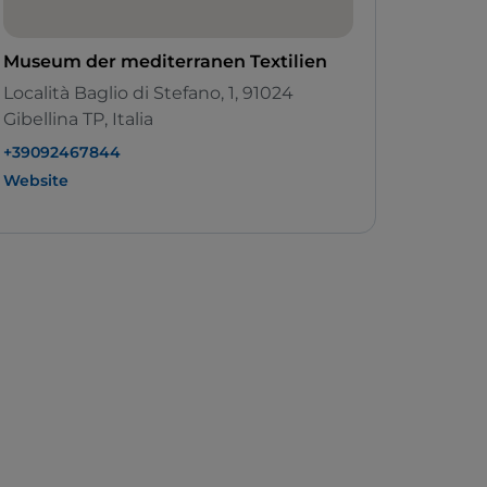
Museum der mediterranen Textilien
Località Baglio di Stefano, 1, 91024
Gibellina TP, Italia
+39092467844
Website