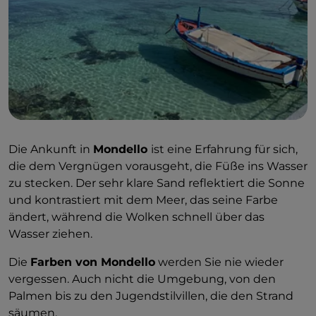
Die Ankunft in
Mondello
ist eine Erfahrung für sich,
die dem Vergnügen vorausgeht, die Füße ins Wasser
zu stecken. Der sehr klare Sand reflektiert die Sonne
und kontrastiert mit dem Meer, das seine Farbe
ändert, während die Wolken schnell über das
Wasser ziehen.
Die
Farben von Mondello
werden Sie nie wieder
vergessen. Auch nicht die Umgebung, von den
Palmen bis zu den Jugendstilvillen, die den Strand
säumen.