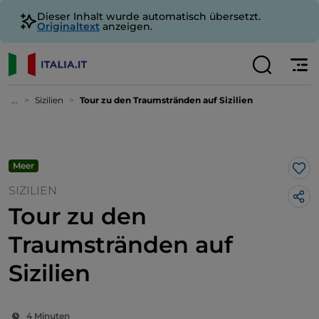
Dieser Inhalt wurde automatisch übersetzt.
Originaltext
anzeigen.
...
Sizilien
Tour zu den Traumstränden auf Sizilien
Meer
Lik
SIZILIEN
Tour zu den
Traumstränden auf
Sizilien
4 Minuten