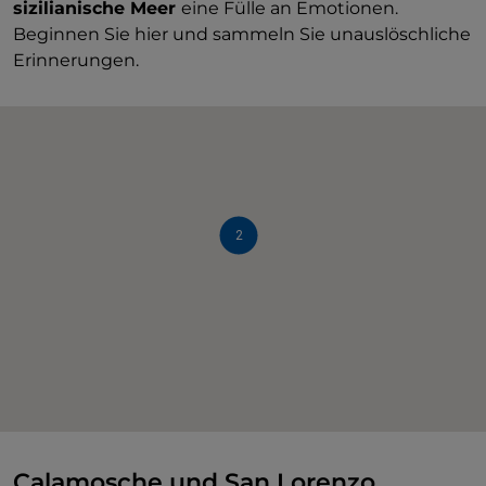
sizilianische Meer
eine Fülle an Emotionen.
Beginnen Sie hier und sammeln Sie unauslöschliche
Erinnerungen.
2
Calamosche und San Lorenzo