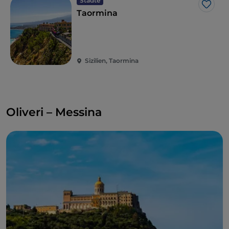
Städte
Like
Taormina
Sizilien, Taormina
Oliveri – Messina