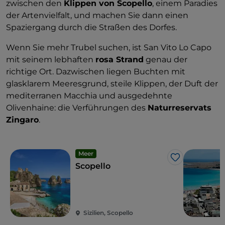
zwischen den
Klippen von Scopello
, einem Paradies
der Artenvielfalt, und machen Sie dann einen
Spaziergang durch die Straßen des Dorfes.
Wenn Sie mehr Trubel suchen, ist San Vito Lo Capo
mit seinem lebhaften
rosa Strand
genau der
richtige Ort. Dazwischen liegen Buchten mit
glasklarem Meeresgrund, steile Klippen, der Duft der
mediterranen Macchia und ausgedehnte
Olivenhaine: die Verführungen des
Naturreservats
Zingaro
.
Meer
Like
Scopello
Sizilien, Scopello