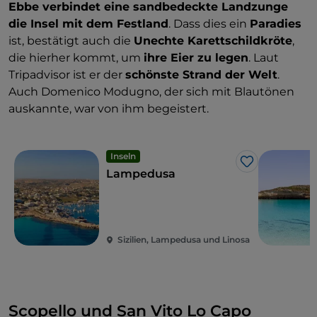
Ebbe verbindet eine sandbedeckte Landzunge
die Insel mit dem Festland
. Dass dies ein
Paradies
ist, bestätigt auch die
Unechte Karettschildkröte
,
die hierher kommt, um
ihre Eier zu legen
. Laut
Tripadvisor ist er der
schönste Strand der Welt
.
Auch Domenico Modugno, der sich mit Blautönen
auskannte, war von ihm begeistert.
Inseln
Like
Lampedusa
Sizilien, Lampedusa und Linosa
Scopello und San Vito Lo Capo