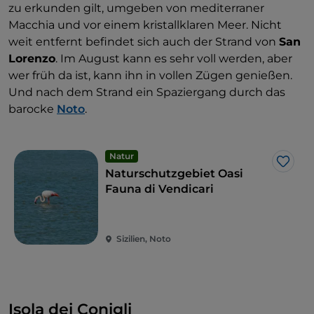
zu erkunden gilt, umgeben von mediterraner
Macchia und vor einem kristallklaren Meer. Nicht
weit entfernt befindet sich auch der Strand von
San
Lorenzo
. Im August kann es sehr voll werden, aber
wer früh da ist, kann ihn in vollen Zügen genießen.
Und nach dem Strand ein Spaziergang durch das
barocke
Noto
.
Natur
Like
Naturschutzgebiet Oasi
Fauna di Vendicari
Sizilien, Noto
Isola dei Conigli