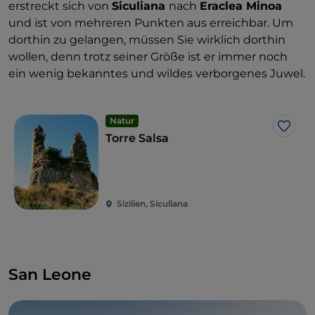
erstreckt sich von
Siculiana
nach
Eraclea Minoa
und ist von mehreren Punkten aus erreichbar. Um
dorthin zu gelangen, müssen Sie wirklich dorthin
wollen, denn trotz seiner Größe ist er immer noch
ein
wenig bekanntes und wildes verborgenes Juwel.
Natur
Like
Torre Salsa
Sizilien, Siculiana
San Leone