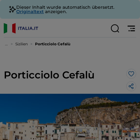
Dieser Inhalt wurde automatisch übersetzt.
Originaltext
anzeigen.
...
Sizilien
Porticciolo Cefalù
Porticciolo Cefalù
Lik