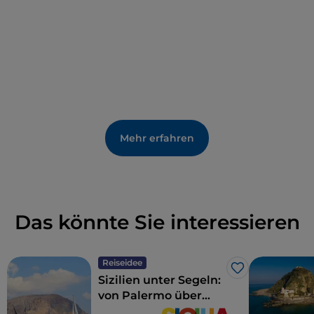
Mehr erfahren
Das könnte Sie interessieren
Reiseidee
Like
Sizilien unter Segeln:
von Palermo über
Mondello nach Capo