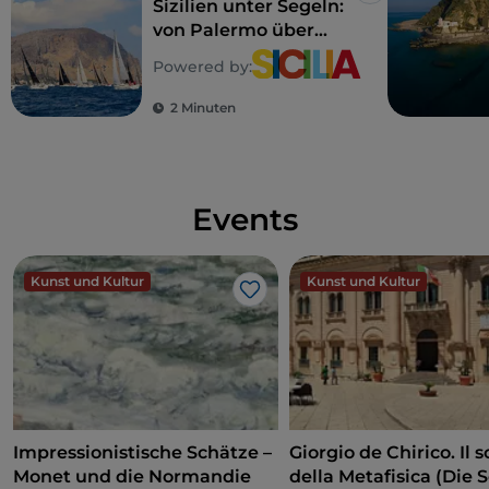
Sizilien unter Segeln:
von Palermo über
Mondello nach Capo
Powered by:
Gallo
2 Minuten
Events
Kunst und Kultur
Kunst und Kultur
Like
Impressionistische Schätze –
Giorgio de Chirico. Il s
Monet und die Normandie
della Metafisica (Die 