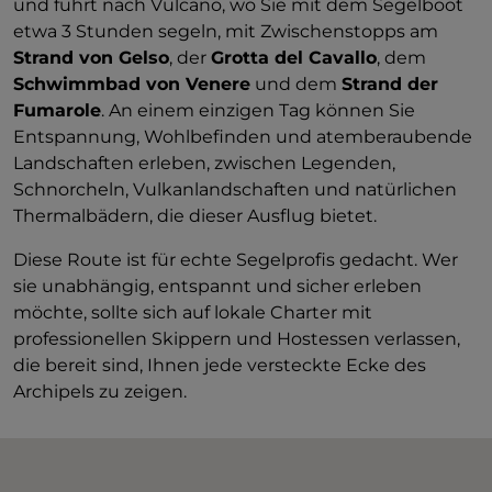
und führt nach Vulcano, wo Sie mit dem Segelboot
etwa 3 Stunden segeln, mit Zwischenstopps am
Strand von Gelso
, der
Grotta del Cavallo
, dem
Schwimmbad von Venere
und dem
Strand der
Fumarole
. An einem einzigen Tag können Sie
Entspannung, Wohlbefinden und atemberaubende
Landschaften erleben, zwischen Legenden,
Schnorcheln, Vulkanlandschaften und natürlichen
Thermalbädern, die dieser Ausflug bietet.
Diese Route ist für echte Segelprofis gedacht. Wer
sie unabhängig, entspannt und sicher erleben
möchte, sollte sich auf lokale Charter mit
professionellen Skippern und Hostessen verlassen,
die bereit sind, Ihnen jede versteckte Ecke des
Archipels zu zeigen.