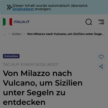
Dieser Inhalt wurde automatisch übersetzt.
Originaltext
anzeigen.
...
Sizilien
Von Milazzo nach Vulcano, um Sizilien unter Segeln zu entdecken
Reiseidee
Lik
TAG AUF EINEM SEGELBOOT
Von Milazzo nach
Vulcano, um Sizilien
unter Segeln zu
entdecken