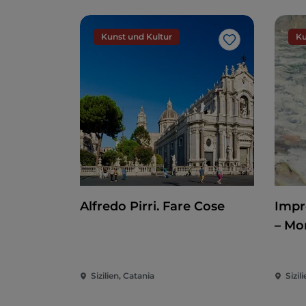
Kunst und Kultur
Ku
Like
Alfredo Pirri. Fare Cose
Impr
– Mo
Nor
Sizilien, Catania
Sizil