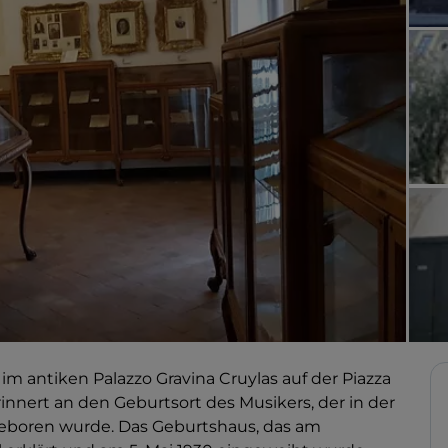
im antiken Palazzo Gravina Cruylas auf der Piazza
erinnert an den Geburtsort des Musikers, der in der
geboren wurde. Das Geburtshaus, das am