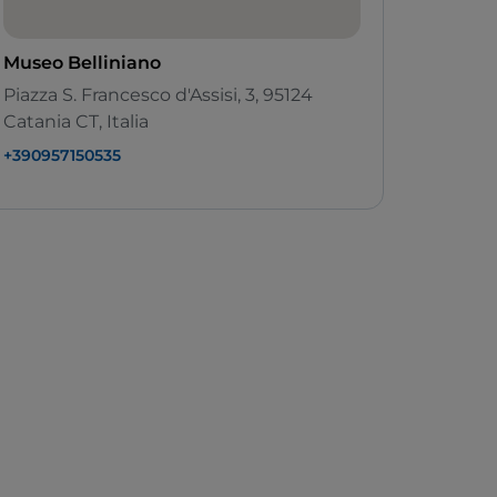
Museo Belliniano
Piazza S. Francesco d'Assisi, 3, 95124
Catania CT, Italia
+390957150535