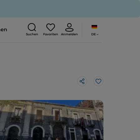
nen
DE
Suchen
Favoriten
Anmelden
Like