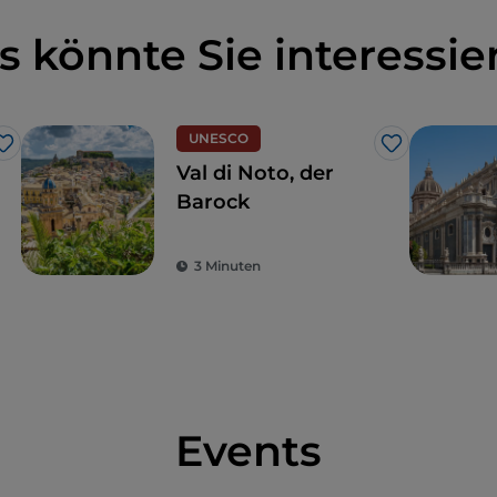
s könnte Sie interessie
UNESCO
Like
Like
Val di Noto, der
Barock
3 Minuten
Events