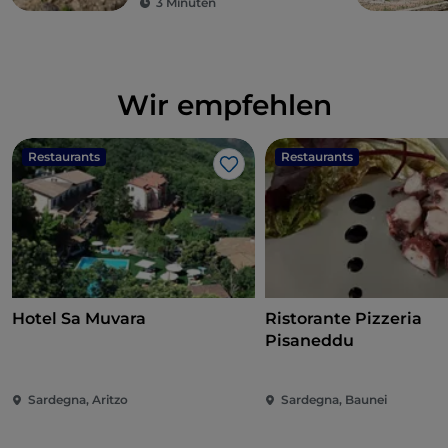
3 Minuten
Wir empfehlen
Restaurants
Restaurants
Like
Hotel Sa Muvara
Ristorante Pizzeria
Pisaneddu
Sardegna, Aritzo
Sardegna, Baunei