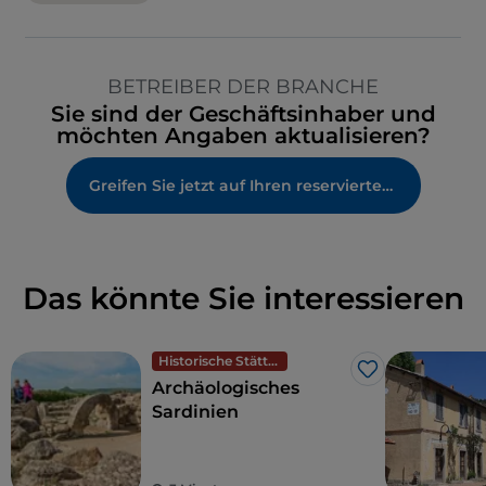
BETREIBER DER BRANCHE
Sie sind der Geschäftsinhaber und
möchten Angaben aktualisieren?
Greifen Sie jetzt auf Ihren reservierten Bereich zu
Das könnte Sie interessieren
Historische Stätten
Like
Archäologisches
Sardinien