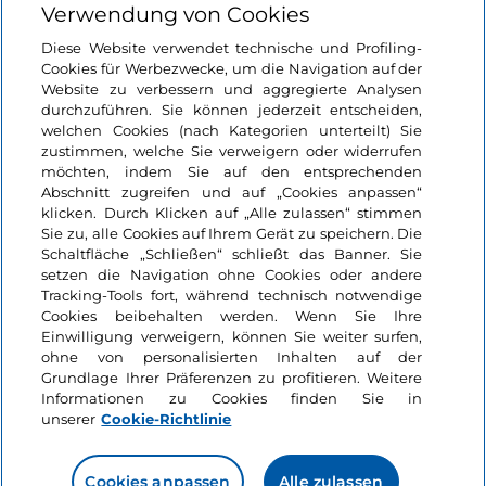
Verwendung von Cookies
Login
Diese Website verwendet technische und Profiling-
Cookies für Werbezwecke, um die Navigation auf der
Bleiben wir in Kontakt
Website zu verbessern und aggregierte Analysen
durchzuführen. Sie können jederzeit entscheiden,
welchen Cookies (nach Kategorien unterteilt) Sie
zustimmen, welche Sie verweigern oder widerrufen
möchten, indem Sie auf den entsprechenden
Abschnitt zugreifen und auf „Cookies anpassen“
klicken. Durch Klicken auf „Alle zulassen“ stimmen
Sie zu, alle Cookies auf Ihrem Gerät zu speichern. Die
Schaltfläche „Schließen“ schließt das Banner. Sie
setzen die Navigation ohne Cookies oder andere
Tracking-Tools fort, während technisch notwendige
Cookies beibehalten werden. Wenn Sie Ihre
Einwilligung verweigern, können Sie weiter surfen,
ohne von personalisierten Inhalten auf der
Grundlage Ihrer Präferenzen zu profitieren. Weitere
Informationen zu Cookies finden Sie in
unserer
Cookie-Richtlinie
Cookies anpassen
Alle zulassen