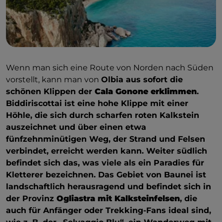
Wenn man sich eine Route von Norden nach Süden
vorstellt, kann man von
Olbia aus sofort die
schönen Klippen der
Cala Gonone erklimmen
.
Biddiriscottai ist eine hohe Klippe mit einer
Höhle, die sich durch scharfen roten Kalkstein
auszeichnet und über einen etwa
fünfzehnminütigen Weg, der Strand und Felsen
verbindet, erreicht werden kann. Weiter südlich
befindet sich das, was viele als ein Paradies für
Kletterer bezeichnen. Das Gebiet von Baunei ist
landschaftlich herausragend und befindet sich in
der Provinz
Ogliastra mit Kalksteinfelsen
, die
auch für Anfänger oder Trekking-Fans ideal sind,