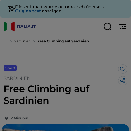
Dieser Inhalt wurde automatisch übersetzt.
Originaltext
anzeigen.
...
Sardinien
Free Climbing auf Sardinien
Sport
Lik
SARDINIEN
Free Climbing auf
Sardinien
2 Minuten