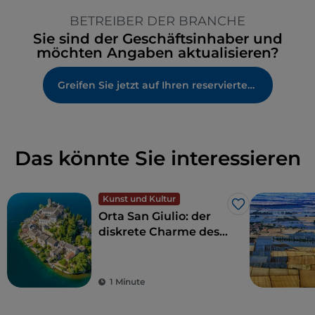
BETREIBER DER BRANCHE
Sie sind der Geschäftsinhaber und
möchten Angaben aktualisieren?
Greifen Sie jetzt auf Ihren reservierten Bereich zu
Das könnte Sie interessieren
Kunst und Kultur
Like
Orta San Giulio: der
diskrete Charme des
Sees
1 Minute