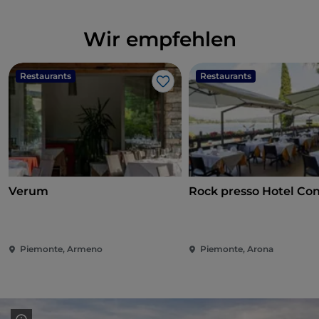
Wir empfehlen
Restaurants
Restaurants
Like
Verum
Rock presso Hotel Co
Piemonte, Armeno
Piemonte, Arona