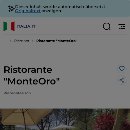
Dieser Inhalt wurde automatisch übersetzt.
Originaltext
anzeigen.
...
Piemont
Ristorante "MonteOro"
Ristorante
Lik
"MonteOro"
Piemontesisch