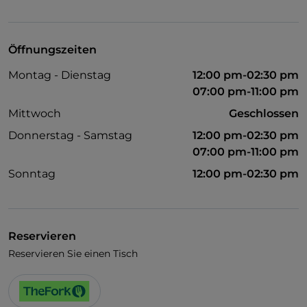
TheFork PAY
UnionPay über TheFork PAY
Öffnungszeiten
Visa
Montag - Dienstag
12:00 pm-02:30 pm
Behindertengerechter Zugang
07:00 pm-11:00 pm
Haustiere erlaubt
Mittwoch
Geschlossen
Donnerstag - Samstag
12:00 pm-02:30 pm
Behindertengerechtes Badezimmer
07:00 pm-11:00 pm
Cocktail
Sonntag
12:00 pm-02:30 pm
Es wird Englisch gesprochen
Kindermenü
Raucherbereich
Reservieren
Reservieren Sie einen Tisch
WLAN