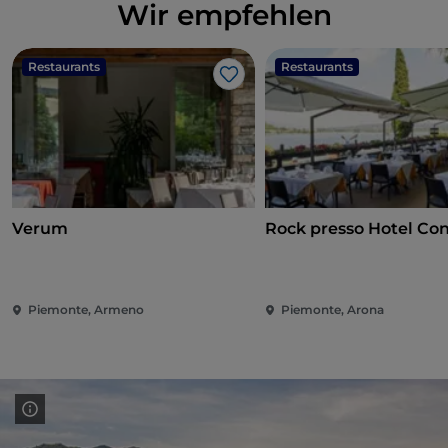
Wir empfehlen
Restaurants
Restaurants
Like
Verum
Rock presso Hotel Co
Piemonte, Armeno
Piemonte, Arona