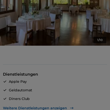
1/10
Dienstleistungen
Apple Pay
Geldautomat
Diners Club
Mastercard
Weitere Dienstleistungen anzeigen