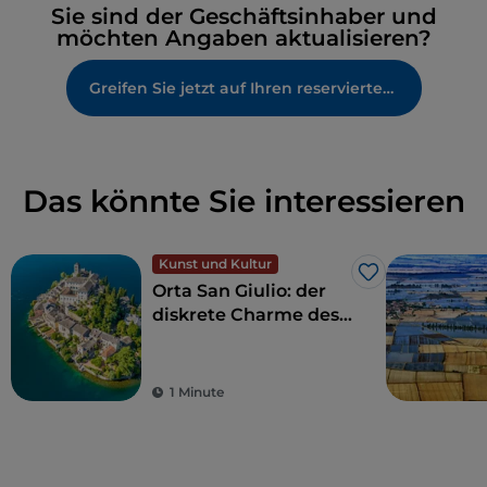
Sie sind der Geschäftsinhaber und
möchten Angaben aktualisieren?
Greifen Sie jetzt auf Ihren reservierten Bereich zu
Das könnte Sie interessieren
Kunst und Kultur
Like
Orta San Giulio: der
diskrete Charme des
Sees
1 Minute