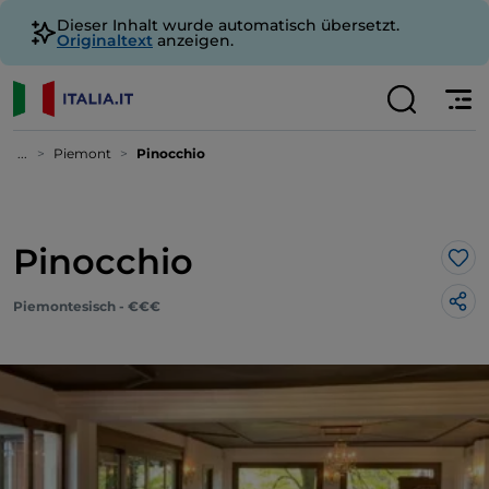
Dieser Inhalt wurde automatisch übersetzt.
Originaltext
anzeigen.
...
Piemont
Pinocchio
Pinocchio
Lik
Piemontesisch - €€€