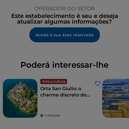
OPERADOR DO SETOR
Este estabelecimento é seu e deseja
atualizar algumas informações?
Aceda à sua área reservada
Poderá interessar-lhe
Arte e cultura
Gosto
Orta San Giulio: o
charme discreto do
lago
1 minuto