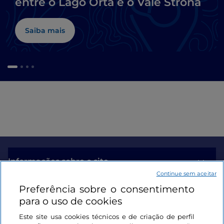
entre o Lago Orta e o Vale Strona
Saiba mais
Informações sobre o site
Continue sem aceitar
Preferência sobre o consentimento
Ligações úteis
para o uso de cookies
Este site usa cookies técnicos e de criação de perfil
Iniciar sessão