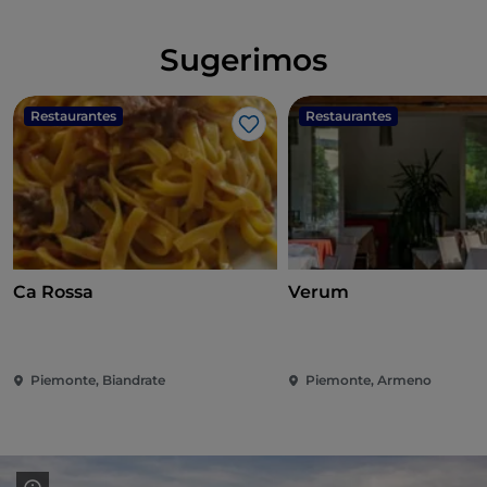
Sugerimos
Restaurantes
Restaurantes
Gosto
Ca Rossa
Verum
Piemonte, Biandrate
Piemonte, Armeno