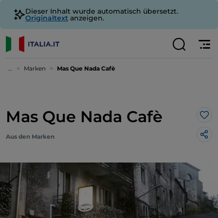
Dieser Inhalt wurde automatisch übersetzt.
Originaltext
anzeigen.
...
Marken
Mas Que Nada Cafè
Mas Que Nada Cafè
Lik
Aus den Marken