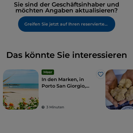
Sie sind der Geschäftsinhaber und
möchten Angaben aktualisieren?
Greifen Sie jetzt auf Ihren reservierten Bereich zu
Das könnte Sie interessieren
Meer
Like
In den Marken, in
Porto San Giorgio,
können Sie lebendige
Traditionen erleben
3 Minuten