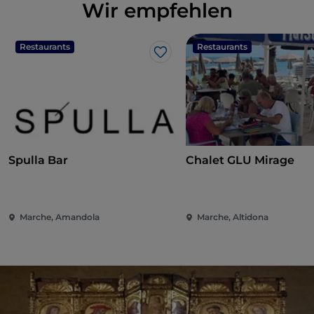
Wir empfehlen
Restaurants
Restaurants
Like
Spulla Bar
Chalet GLU Mirage
Marche, Amandola
Marche, Altidona