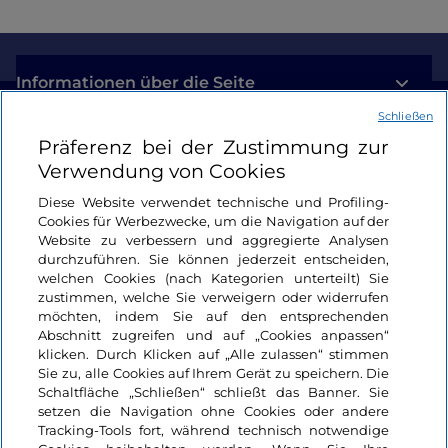
Informationen über die Seite
Schließen
Nützliche Links
Präferenz bei der Zustimmung zur
Verwendung von Cookies
Login
Diese Website verwendet technische und Profiling-
Cookies für Werbezwecke, um die Navigation auf der
Bleiben wir in Kontakt
Website zu verbessern und aggregierte Analysen
durchzuführen. Sie können jederzeit entscheiden,
welchen Cookies (nach Kategorien unterteilt) Sie
zustimmen, welche Sie verweigern oder widerrufen
möchten, indem Sie auf den entsprechenden
Abschnitt zugreifen und auf „Cookies anpassen“
klicken. Durch Klicken auf „Alle zulassen“ stimmen
Sie zu, alle Cookies auf Ihrem Gerät zu speichern. Die
Schaltfläche „Schließen“ schließt das Banner. Sie
setzen die Navigation ohne Cookies oder andere
Tracking-Tools fort, während technisch notwendige