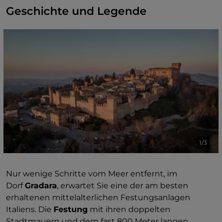
Geschichte und Legende
1/3
Nur wenige Schritte vom Meer entfernt, im
Dorf
Gradara
, erwartet Sie eine der am besten
erhaltenen mittelalterlichen Festungsanlagen
Italiens. Die
Festung
mit ihren doppelten
Stadtmauern und dem fast 800 Meter langen