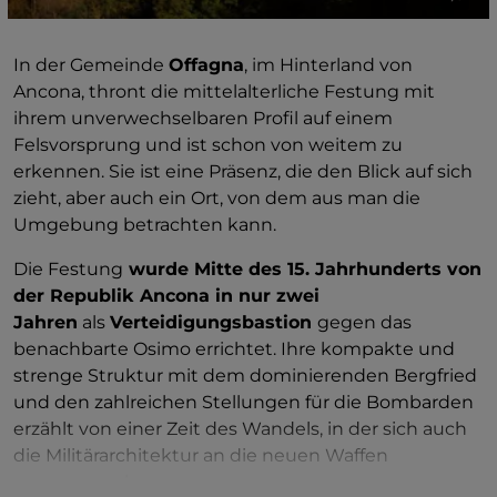
dieser Geschichte.
In der Gemeinde
Offagna
, im Hinterland von
Ancona, thront die mittelalterliche Festung mit
ihrem unverwechselbaren Profil auf einem
Felsvorsprung und ist schon von weitem zu
erkennen. Sie ist eine Präsenz, die den Blick auf sich
zieht, aber auch ein Ort, von dem aus man die
Umgebung betrachten kann.
Die Festung
wurde Mitte des 15. Jahrhunderts von
der Republik Ancona in nur zwei
Jahren
als
Verteidigungsbastion
gegen das
benachbarte Osimo errichtet. Ihre kompakte und
strenge Struktur mit dem dominierenden Bergfried
und den zahlreichen Stellungen für die Bombarden
erzählt von einer Zeit des Wandels, in der sich auch
die Militärarchitektur an die neuen Waffen
anzupassen begann.