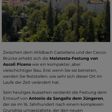
Nachstellungen wieder auflebt, wenn die Rocca
ganz natürlich wieder im Mittelpunkt steht.
1/3
Zwischen dem Wildbach Castellano und der Cecco-
Brücke erhebt sich die
Malatesta-Festung von
Ascoli Piceno
wie ein kompakter, aber
vielschichtiger Bau. Erst wenn Sie sie betreten,
werden Sie feststellen, wie sehr sich dieser Ort im
Laufe der Zeit verändert hat.
Sein heutiges Aussehen verdankt die Festung dem
Entwurf von
Antonio da Sangallo dem Jüngeren
,
der sie im 16. Jahrhundert nach einem komplexen
Grundriss umgestaltete, der den neuen