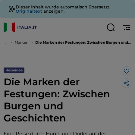
Dieser Inhalt wurde automatisch übersetzt.
Originaltext
anzeigen.
...
Marken
Die Marken der Festungen: Zwischen Burgen und Geschichten
Reiseidee
Lik
Die Marken der
Festungen: Zwischen
Burgen und
Geschichten
Eine Reise durch Hügel und Dörfer auf der