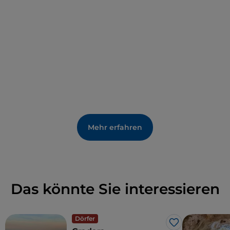
das im 18. Jahrhundert vom Architekten Andrea
Vinci erbaut wurde.
Mehr erfahren
Das könnte Sie interessieren
Dörfer
Like