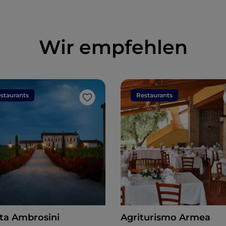
Wir empfehlen
staurants
Restaurants
Like
ta Ambrosini
Agriturismo Armea