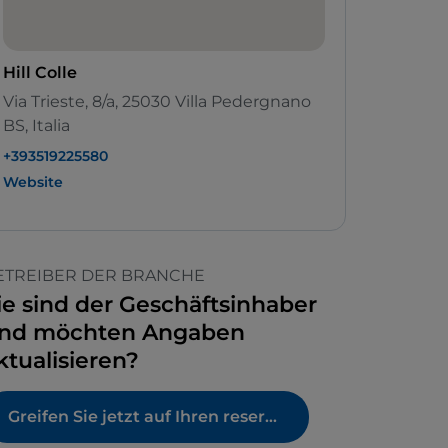
Hill Colle
Via Trieste, 8/a, 25030 Villa Pedergnano
BS, Italia
+393519225580
Website
ETREIBER DER BRANCHE
ie sind der Geschäftsinhaber
nd möchten Angaben
ktualisieren?
Greifen Sie jetzt auf Ihren reservierten Bereich zu