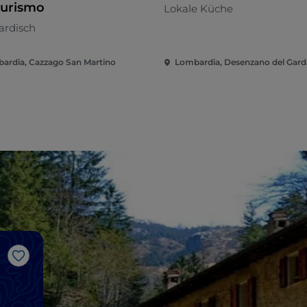
turismo
Lokale Küche
rdisch
ardia, Cazzago San Martino
Lombardia, Desenzano del Gard
Like