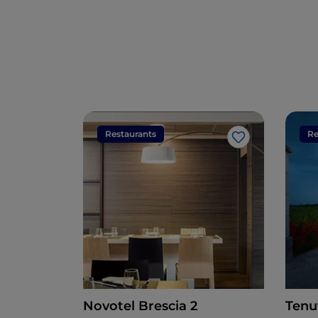
Restaurants
Re
Like
Novotel Brescia 2
Tenu