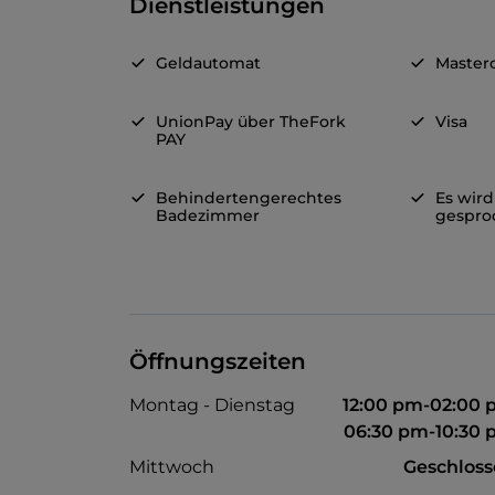
Dienstleistungen
Geldautomat
Master
UnionPay über TheFork
Visa
PAY
Behindertengerechtes
Es wird
Badezimmer
gespro
Öffnungszeiten
Montag - Dienstag
12:00 pm-02:00
06:30 pm-10:30
Mittwoch
Geschlos