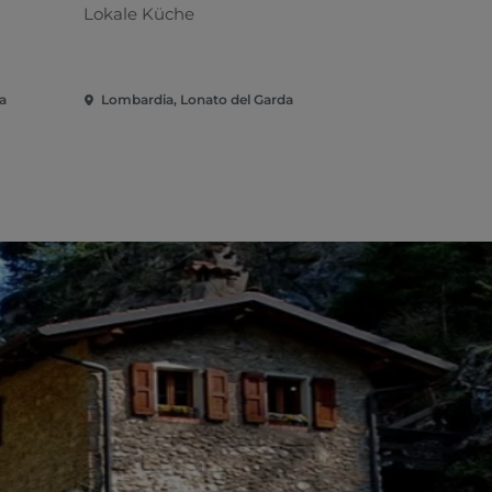
Lokale Küche
Italienisch 
a
Lombardia, Lonato del Garda
Lombardia,