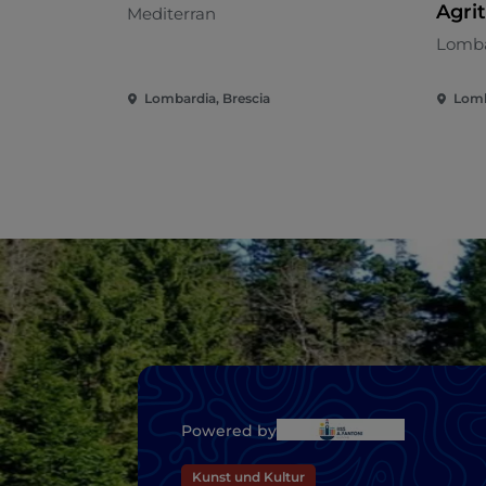
Agri
Mediterran
Lomba
Lombardia, Brescia
Lomb
Powered by
Kunst und Kultur