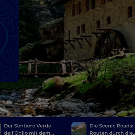
n
Der Sentiero Verde
Die Scenic Roads:
dell'Oglio mit dem
Routen durch die