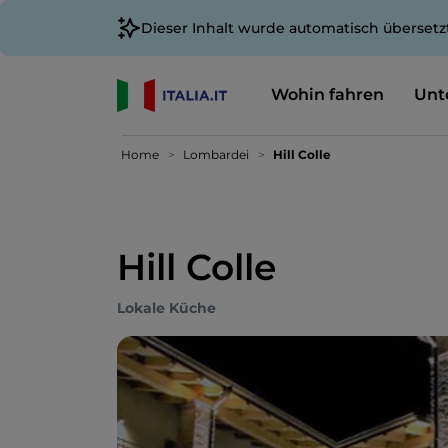
Dieser Inhalt wurde automatisch übersetz
Wohin fahren
Unt
Home
Lombardei
Hill Colle
Hill Colle
Lokale Küche