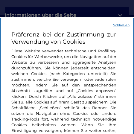
Informationen über die Seite
Schließen
Nützliche Links
Präferenz bei der Zustimmung zur
Verwendung von Cookies
Login
Diese Website verwendet technische und Profiling-
Cookies für Werbezwecke, um die Navigation auf der
Bleiben wir in Kontakt
Website zu verbessern und aggregierte Analysen
durchzuführen. Sie können jederzeit entscheiden,
welchen Cookies (nach Kategorien unterteilt) Sie
zustimmen, welche Sie verweigern oder widerrufen
möchten, indem Sie auf den entsprechenden
Abschnitt zugreifen und auf „Cookies anpassen“
klicken. Durch Klicken auf „Alle zulassen“ stimmen
Sie zu, alle Cookies auf Ihrem Gerät zu speichern. Die
Schaltfläche „Schließen“ schließt das Banner. Sie
setzen die Navigation ohne Cookies oder andere
Tracking-Tools fort, während technisch notwendige
Cookies beibehalten werden. Wenn Sie Ihre
Einwilligung verweigern, können Sie weiter surfen,