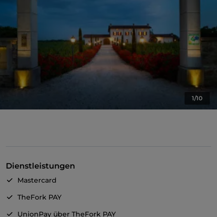
1/10
Dienstleistungen
Mastercard
TheFork PAY
UnionPay über TheFork PAY