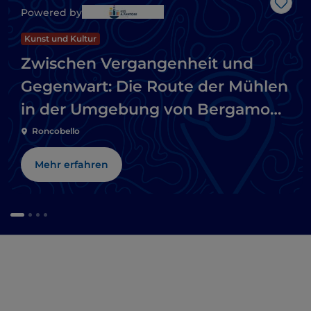
Like
Powered by
Kunst und Kultur
Zwischen Vergangenheit und
Gegenwart: Die Route der Mühlen
in der Umgebung von Bergamo
und Brescia
Roncobello
Mehr erfahren