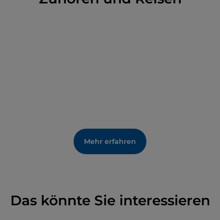
der Tiefgarage der dahinterliegenden Piazza Libertà
haltmachen.
Mehr erfahren
Das könnte Sie interessieren