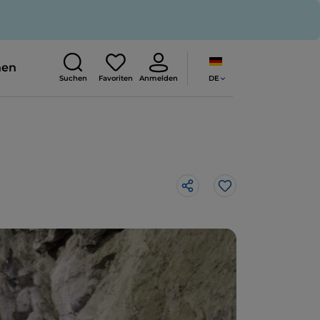
nen
DE
Suchen
Favoriten
Anmelden
Like