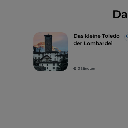
Da
Das kleine Toledo
der Lombardei
3 Minuten