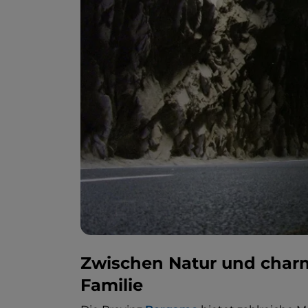
Zwischen Natur und charm
Familie