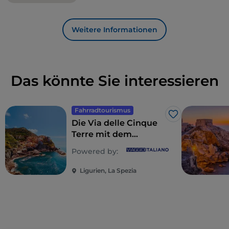
Weitere Informationen
Das könnte Sie interessieren
Fahrradtourismus
Like
Die Via delle Cinque
Terre mit dem
Fahrrad zu befahren,
Powered by:
ist ein
unvergessliches
Ligurien, La Spezia
Abenteuer