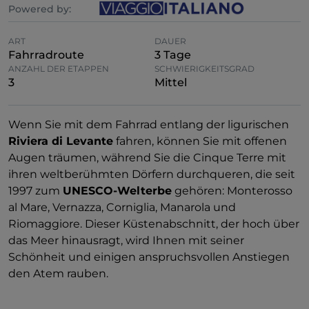
Powered by:
ART
DAUER
Fahrradroute
3 Tage
ANZAHL DER ETAPPEN
SCHWIERIGKEITSGRAD
3
Mittel
Wenn Sie mit dem Fahrrad entlang der ligurischen
Riviera di Levante
fahren, können Sie mit offenen
Augen träumen, während Sie die Cinque Terre mit
ihren weltberühmten Dörfern durchqueren, die seit
1997 zum
UNESCO-Welterbe
gehören: Monterosso
al Mare, Vernazza, Corniglia, Manarola und
Riomaggiore. Dieser Küstenabschnitt, der hoch über
das Meer hinausragt, wird Ihnen mit seiner
Schönheit und einigen anspruchsvollen Anstiegen
den Atem rauben.