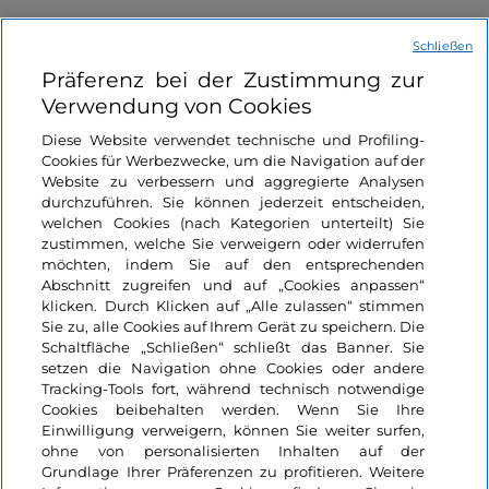
Schließen
Informationen über die Seite
Präferenz bei der Zustimmung zur
Verwendung von Cookies
Nützliche Links
Diese Website verwendet technische und Profiling-
Cookies für Werbezwecke, um die Navigation auf der
Website zu verbessern und aggregierte Analysen
Login
durchzuführen. Sie können jederzeit entscheiden,
welchen Cookies (nach Kategorien unterteilt) Sie
Bleiben wir in Kontakt
zustimmen, welche Sie verweigern oder widerrufen
möchten, indem Sie auf den entsprechenden
Abschnitt zugreifen und auf „Cookies anpassen“
klicken. Durch Klicken auf „Alle zulassen“ stimmen
Sie zu, alle Cookies auf Ihrem Gerät zu speichern. Die
Schaltfläche „Schließen“ schließt das Banner. Sie
setzen die Navigation ohne Cookies oder andere
Tracking-Tools fort, während technisch notwendige
Cookies beibehalten werden. Wenn Sie Ihre
Einwilligung verweigern, können Sie weiter surfen,
ohne von personalisierten Inhalten auf der
Grundlage Ihrer Präferenzen zu profitieren. Weitere