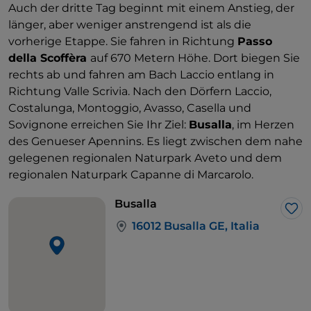
Auch der dritte Tag beginnt mit einem Anstieg, der
länger, aber weniger anstrengend ist als die
vorherige Etappe. Sie fahren in Richtung
Passo
della Scoffèra
auf 670 Metern Höhe. Dort biegen Sie
rechts ab und fahren am Bach Laccio entlang in
Richtung Valle Scrivia. Nach den Dörfern Laccio,
Costalunga, Montoggio, Avasso, Casella und
Sovignone erreichen Sie Ihr Ziel:
Busalla
, im Herzen
des Genueser Apennins. Es liegt zwischen dem nahe
gelegenen regionalen Naturpark Aveto und dem
regionalen Naturpark Capanne di Marcarolo.
Busalla
Lik
16012 Busalla GE, Italia