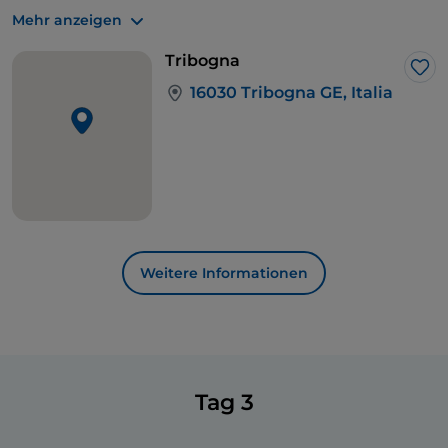
eine Pause in einer der typischen Trattorien entlang
Mehr anzeigen
der Strecke.
Tribogna
Lik
16030 Tribogna GE, Italia
Weitere Informationen
Tag 3