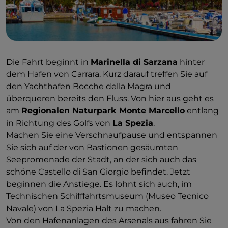
Die Fahrt beginnt in
Marinella di Sarzana
hinter
dem Hafen von Carrara. Kurz darauf treffen Sie auf
den Yachthafen Bocche della Magra und
überqueren bereits den Fluss. Von hier aus geht es
am
Regionalen Naturpark Monte Marcello
entlang
in Richtung des Golfs von
La Spezia
.
Machen Sie eine Verschnaufpause und entspannen
Sie sich auf der von Bastionen gesäumten
Seepromenade der Stadt, an der sich auch das
schöne Castello di San Giorgio befindet. Jetzt
beginnen die Anstiege. Es lohnt sich auch, im
Technischen Schifffahrtsmuseum (Museo Tecnico
Navale) von La Spezia Halt zu machen.
Von den Hafenanlagen des Arsenals aus fahren Sie