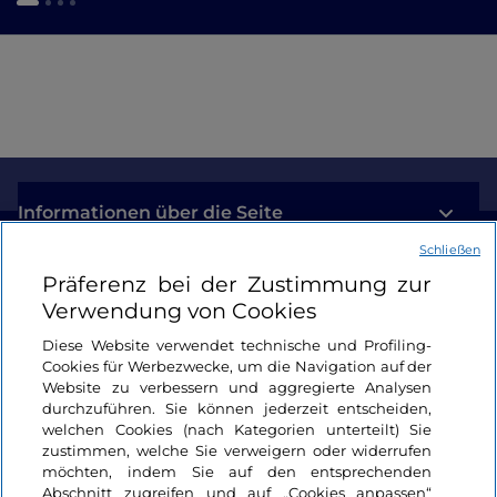
Informationen über die Seite
Schließen
Nützliche Links
Präferenz bei der Zustimmung zur
Verwendung von Cookies
Login
Diese Website verwendet technische und Profiling-
Cookies für Werbezwecke, um die Navigation auf der
Bleiben wir in Kontakt
Website zu verbessern und aggregierte Analysen
durchzuführen. Sie können jederzeit entscheiden,
welchen Cookies (nach Kategorien unterteilt) Sie
zustimmen, welche Sie verweigern oder widerrufen
möchten, indem Sie auf den entsprechenden
Abschnitt zugreifen und auf „Cookies anpassen“