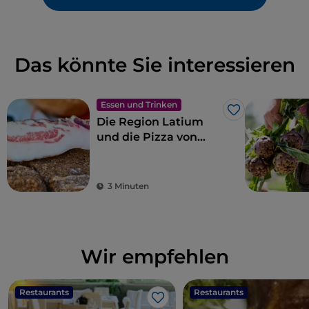
Das könnte Sie interessieren
Essen und Trinken
Like
Die Region Latium
und die Pizza von
Gabriele Bonci
3 Minuten
Wir empfehlen
Restaurants
Restaurants
Like