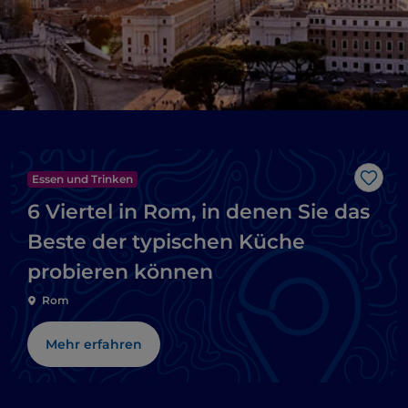
Essen und Trinken
Like
6 Viertel in Rom, in denen Sie das
Beste der typischen Küche
probieren können
Rom
Mehr erfahren