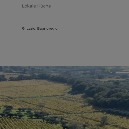
Lokale Küche
Römisch
Lazio, Bagnoregio
Lazio, Viter