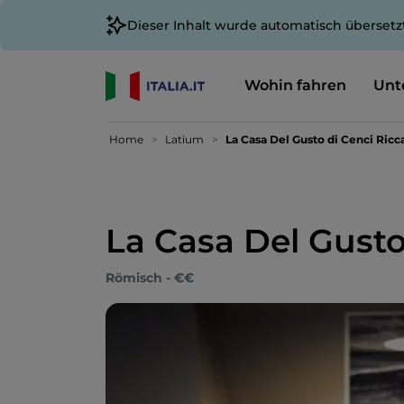
Dieser Inhalt wurde automatisch übersetz
Wohin fahren
Unt
Home
Latium
La Casa Del Gusto di Cenci Ricc
La Casa Del Gusto
Römisch - €€