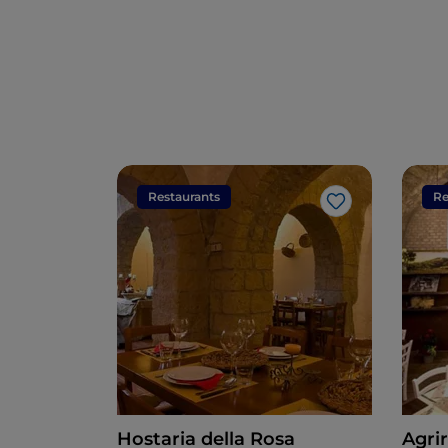
Restaurants
Re
Like
Hostaria della Rosa
Agrir