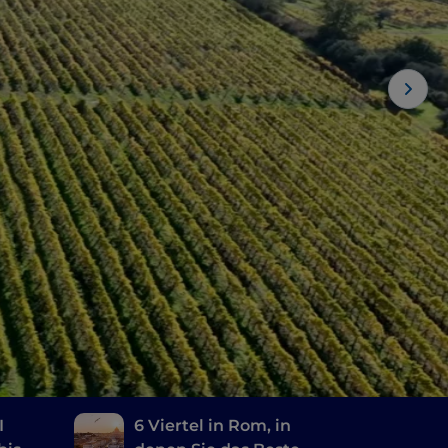
I
6 Viertel in Rom, in