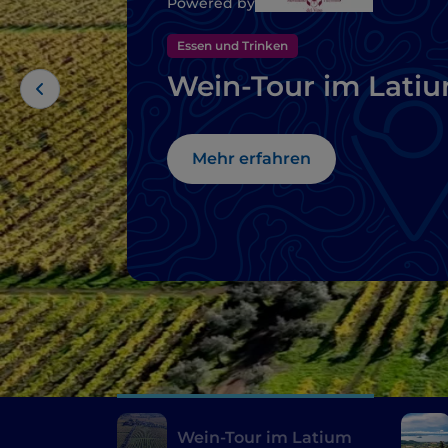
Powered by
Essen und Trinken
Wein-Tour im Lati
Mehr erfahren
Wein-Tour im Latium