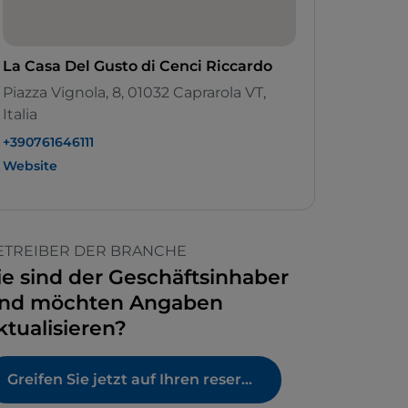
La Casa Del Gusto di Cenci Riccardo
Piazza Vignola, 8, 01032 Caprarola VT,
Italia
+390761646111
Website
ETREIBER DER BRANCHE
ie sind der Geschäftsinhaber
nd möchten Angaben
ktualisieren?
Greifen Sie jetzt auf Ihren reservierten Bereich zu