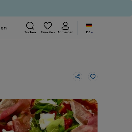
nen
DE
Suchen
Favoriten
Anmelden
Like