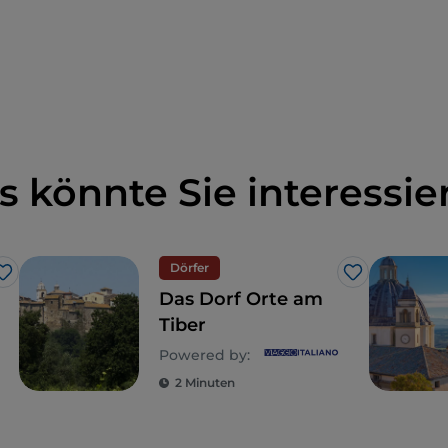
s könnte Sie interessie
Dörfer
Like
Like
Das Dorf Orte am
Tiber
Powered by:
2 Minuten