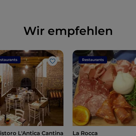
Wir empfehlen
staurants
Restaurants
Like
istoro L'Antica Cantina
La Rocca