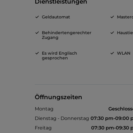
Dienstleistungen
Geldautomat
Master
Behindertengerechter
Haustie
Zugang
Es wird Englisch
WLAN
gesprochen
Öffnungszeiten
Montag
Geschlos
Dienstag - Donnerstag
07:30 pm-09:00 
Freitag
07:30 pm-09:30