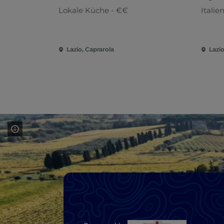
Lokale Küche - €€
Italie
Lazio, Caprarola
Lazio