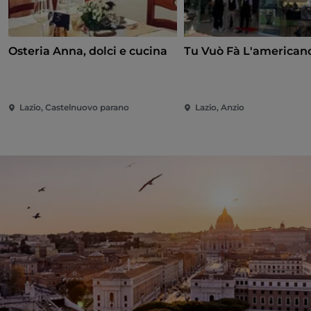
Osteria Anna, dolci e cucina
Tu Vuò Fà L'american
Lazio, Castelnuovo parano
Lazio, Anzio