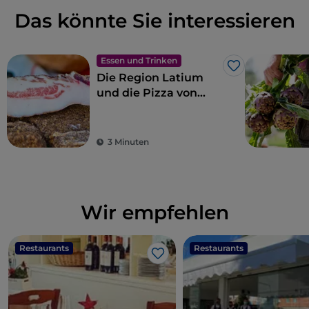
Das könnte Sie interessieren
Essen und Trinken
Like
Die Region Latium
und die Pizza von
Gabriele Bonci
3 Minuten
Wir empfehlen
Restaurants
Restaurants
Like