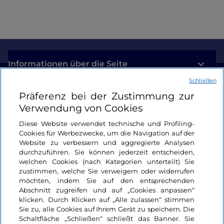
Informationen über die Seite
Schließen
Nützliche Links
Präferenz bei der Zustimmung zur
Verwendung von Cookies
Login
Diese Website verwendet technische und Profiling-
Cookies für Werbezwecke, um die Navigation auf der
Bleiben wir in Kontakt
Website zu verbessern und aggregierte Analysen
durchzuführen. Sie können jederzeit entscheiden,
welchen Cookies (nach Kategorien unterteilt) Sie
zustimmen, welche Sie verweigern oder widerrufen
möchten, indem Sie auf den entsprechenden
Abschnitt zugreifen und auf „Cookies anpassen“
klicken. Durch Klicken auf „Alle zulassen“ stimmen
Sie zu, alle Cookies auf Ihrem Gerät zu speichern. Die
Schaltfläche „Schließen“ schließt das Banner. Sie