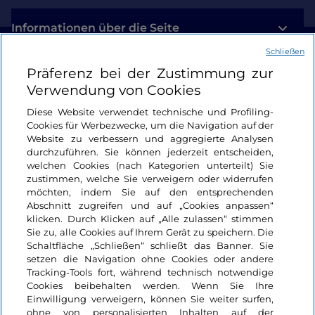
Informationen über die Seite
Schließen
Nützliche Links
Präferenz bei der Zustimmung zur
Verwendung von Cookies
Login
Diese Website verwendet technische und Profiling-
Cookies für Werbezwecke, um die Navigation auf der
Bleiben wir in Kontakt
Website zu verbessern und aggregierte Analysen
durchzuführen. Sie können jederzeit entscheiden,
welchen Cookies (nach Kategorien unterteilt) Sie
zustimmen, welche Sie verweigern oder widerrufen
möchten, indem Sie auf den entsprechenden
Abschnitt zugreifen und auf „Cookies anpassen“
klicken. Durch Klicken auf „Alle zulassen“ stimmen
Sie zu, alle Cookies auf Ihrem Gerät zu speichern. Die
Schaltfläche „Schließen“ schließt das Banner. Sie
setzen die Navigation ohne Cookies oder andere
Tracking-Tools fort, während technisch notwendige
Cookies beibehalten werden. Wenn Sie Ihre
Einwilligung verweigern, können Sie weiter surfen,
ohne von personalisierten Inhalten auf der