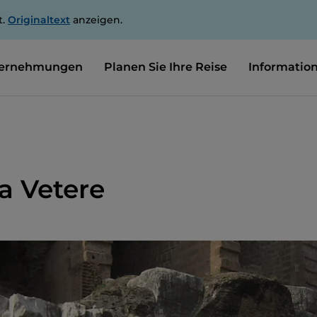
t.
Originaltext
anzeigen.
ernehmungen
Planen Sie Ihre Reise
Informatio
a Vetere