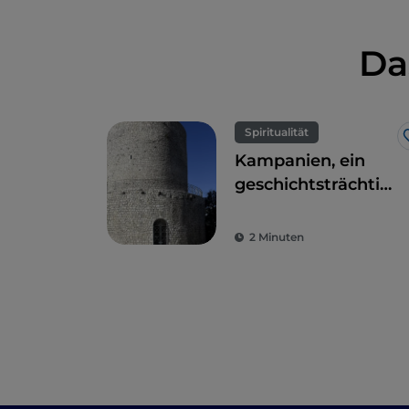
Da
Spiritualität
Kampanien, ein
geschichtsträchtiger
Frankenweg
2 Minuten