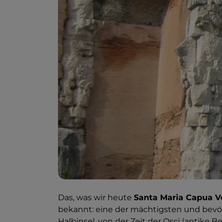
Das, was wir heute
Santa Maria Capua V
bekannt: eine der mächtigsten und bevöl
Halbinsel, von der Zeit der Osci (antike