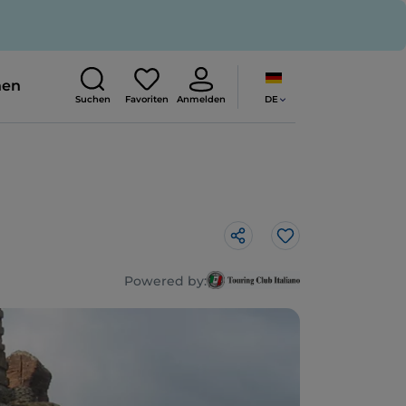
nen
DE
Suchen
Favoriten
Anmelden
Like
Powered by: