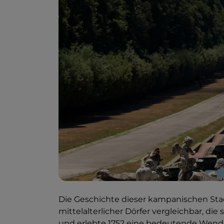
Die Geschichte dieser kampanischen Stad
mittelalterlicher Dörfer vergleichbar, di
und erlebte 1752 eine bedeutende Wende