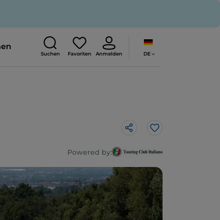
nen
DE
Suchen
Favoriten
Anmelden
Like
Powered by: