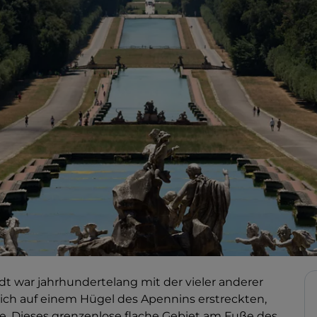
t war jahrhundertelang mit der vieler anderer
e sich auf einem Hügel des Apennins erstreckten,
. Dieses grenzenlose flache Gebiet am Fuße des