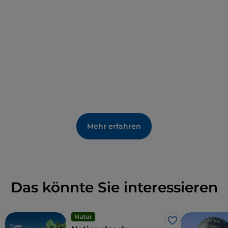
Roghudi, die an der ionischen Küste in der Nähe von
Melito di Porto Salvo wiedergeboren wurde, Studien
und Initiativen durch, um das ursprüngliche Dorf
wieder zum Leben zu erwecken.
Mehr erfahren
Das könnte Sie interessieren
Natur
Like