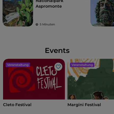
Nationalpark
Aspromonte
5 Minuten
Events
Veranstaltung
Veranstaltung
Like
Cleto Festival
Margini Festival