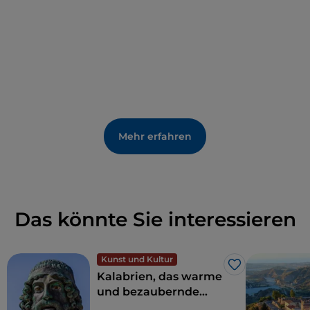
einem der zahlreichen Dorffeste ausklingen.
Mehr erfahren
Das könnte Sie interessieren
Kunst und Kultur
Like
Kalabrien, das warme
und bezaubernde
Land der