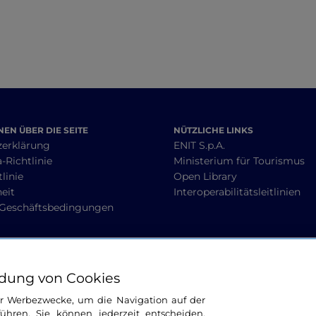
EN ÜBER DIE SEITE
NÜTZLICHE LINKS
zerklärung
ENIT S.p.A.
-Richtlinie
Ministerium für Tourismus
linie
Open Library
heit
Interoperabilitätsleitlinien
 Geschäftsbedingungen
BLEIBEN WIR IN KONTAKT
dung von Cookies
ür Werbezwecke, um die Navigation auf der
ühren. Sie können jederzeit entscheiden,