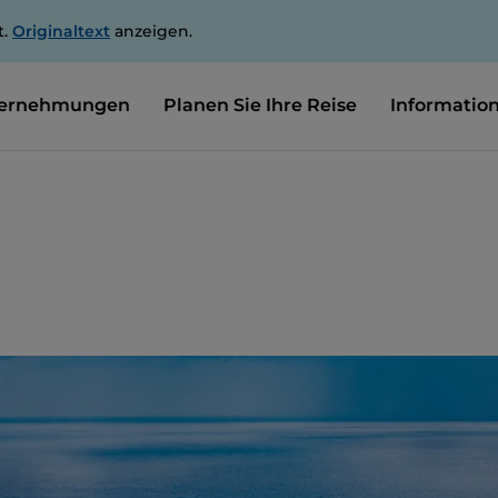
t.
Originaltext
anzeigen.
ernehmungen
Planen Sie Ihre Reise
Informatio