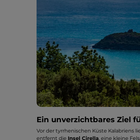
Ein unverzichtbares Ziel f
Vor der tyrrhenischen Küste Kalabriens l
entfernt die
Insel Cirella
, eine kleine Fel