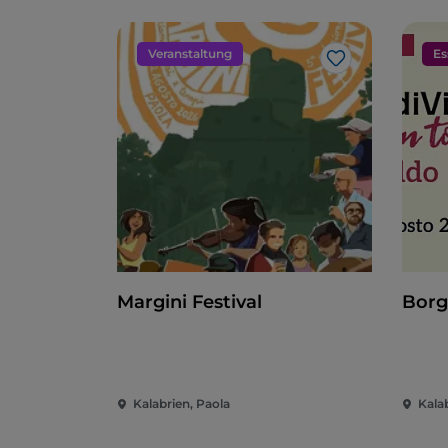
Veranstaltung
Es
Like
Margini Festival
Borg
Kalabrien, Paola
Kala