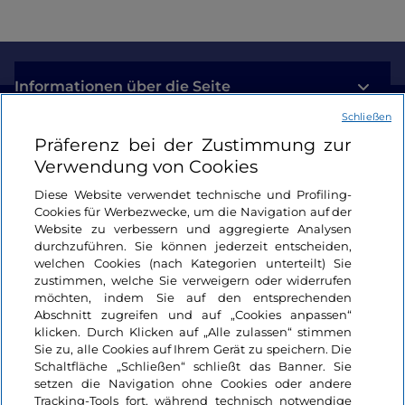
Informationen über die Seite
Schließen
Nützliche Links
Präferenz bei der Zustimmung zur
Verwendung von Cookies
Login
Diese Website verwendet technische und Profiling-
Cookies für Werbezwecke, um die Navigation auf der
Bleiben wir in Kontakt
Website zu verbessern und aggregierte Analysen
durchzuführen. Sie können jederzeit entscheiden,
welchen Cookies (nach Kategorien unterteilt) Sie
zustimmen, welche Sie verweigern oder widerrufen
möchten, indem Sie auf den entsprechenden
Abschnitt zugreifen und auf „Cookies anpassen“
klicken. Durch Klicken auf „Alle zulassen“ stimmen
Sie zu, alle Cookies auf Ihrem Gerät zu speichern. Die
Schaltfläche „Schließen“ schließt das Banner. Sie
setzen die Navigation ohne Cookies oder andere
Tracking-Tools fort, während technisch notwendige