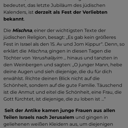
bedeutet, das letzte Jubiläum des jüdischen
Kalenders, ist
derzeit als Fest der Verliebten
bekannt
.
Die
Mischna
, einer der wichtigsten Texte der
jüdischen Religion, besagt: „Es gab kein größeres
Fest in Israel als den 15. Av und Jom Kippur“. Denn, so
erklärt die
Mischna
, gingen in diesen Tagen die
Töchter von
Yerushalàyim
... hinaus und tanzten in
den Weinbergen und sagten: „O junger Mann, hebe
deine Augen und sieh diejenige, die du für dich
erwählst. Richte deinen Blick nicht auf die
Schönheit, sondern auf die gute Familie. Täuschend
ist die Anmut und eitel die Schönheit, eine Frau, die
Gott fürchtet, ist diejenige, die zu loben ist ...“
Seit der Antike kamen junge Frauen aus allen
Teilen Israels nach Jerusalem
und gingen in
geliehenen weißen Kleidern aus, um diejenigen