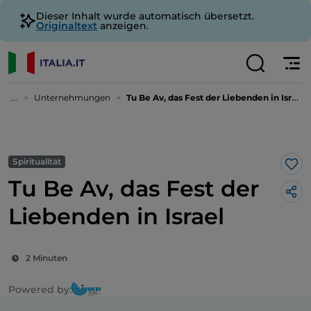
Dieser Inhalt wurde automatisch übersetzt.
Originaltext
anzeigen.
...
Unternehmungen
Tu Be Av, das Fest der Liebenden in Israel
Spiritualität
Lik
Tu Be Av, das Fest der
Liebenden in Israel
2 Minuten
Powered by: