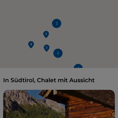
2
2
2
In Südtirol, Chalet mit Aussicht