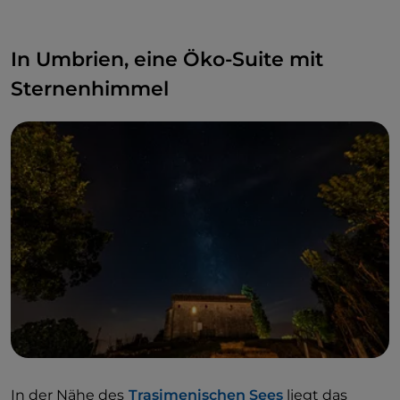
In Umbrien, eine Öko-Suite mit
Sternenhimmel
In der Nähe des
Trasimenischen Sees
liegt das