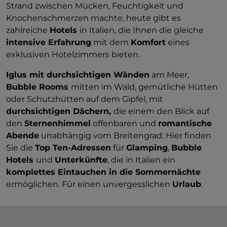
Strand zwischen Mücken, Feuchtigkeit und
Knochenschmerzen machte, heute gibt es
zahlreiche
Hotels
in Italien, die Ihnen die gleiche
intensive Erfahrung
mit dem
Komfort
eines
exklusiven Hotelzimmers bieten.
Iglus mit durchsichtigen Wänden
am Meer,
Bubble Rooms
mitten im Wald, gemütliche Hütten
oder Schutzhütten auf dem Gipfel, mit
durchsichtigen Dächern,
die einem den Blick auf
den
Sternenhimmel
offenbaren und
romantische
Abende
unabhängig vom Breitengrad: Hier finden
Sie die
Top Ten-Adressen
für
Glamping
,
Bubble
Hotels
und
Unterkünfte
, die in Italien ein
komplettes Eintauchen in die Sommernächte
ermöglichen. Für einen unvergesslichen
Urlaub
.