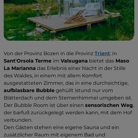
Von der Provinz Bozen in die Provinz
Trient
: In
Sant'Orsola Terme
im
Valsugana
bietet das
Maso
La Marianna
das Erlebnis einer Nacht in der Stille
des Waldes, in einem mit allem Komfort
ausgestatteten Zimmer, das in eine durchsichtige,
aufblasbare Bubble
gehüllt istund nur vom
Blätterdach und dem Sternenhimmel umgeben ist.
Der Bubble Room ist über einen
sensorischen Weg
,
der barfuß zurückgelegt werden kann, mit dem Hof
verbunden.
Den Gästen stehen eine eigene Sauna und ein
zusätzlicher Raum mit eigenem Bad und