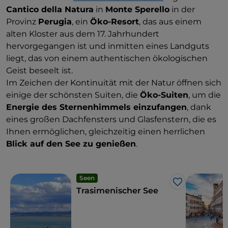
Cantico della Natura
in
Monte Sperello
in der
Provinz
Perugia
, ein
Öko-Resort
, das aus einem
alten Kloster aus dem 17. Jahrhundert
hervorgegangen ist und inmitten eines Landguts
liegt, das von einem authentischen ökologischen
Geist beseelt ist.
Im Zeichen der Kontinuität mit der Natur öffnen sich
einige der schönsten Suiten, die
Öko-Suiten
, um die
Energie des Sternenhimmels einzufangen
, dank
eines großen Dachfensters und Glasfenstern, die es
Ihnen ermöglichen, gleichzeitig einen herrlichen
Blick auf den See zu genießen
.
Seen
Like
Trasimenischer See