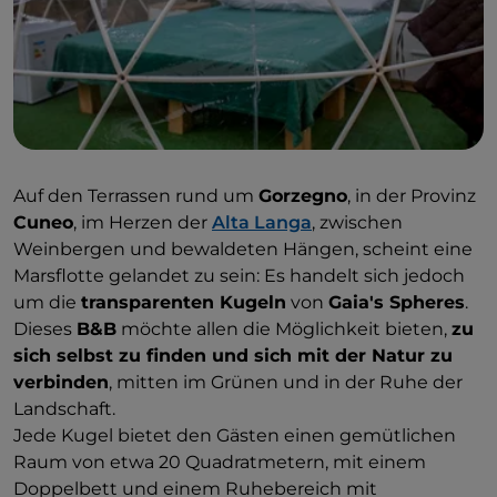
Auf den Terrassen rund um
Gorzegno
, in der Provinz
Cuneo
, im Herzen der
Alta Langa
, zwischen
Weinbergen und bewaldeten Hängen, scheint eine
Marsflotte gelandet zu sein: Es handelt sich jedoch
um die
transparenten Kugeln
von
Gaia's Spheres
.
Dieses
B&B
möchte allen die Möglichkeit bieten,
zu
sich selbst zu finden und sich mit der Natur zu
verbinden
, mitten im Grünen und in der Ruhe der
Landschaft.
Jede Kugel bietet den Gästen einen gemütlichen
Raum von etwa 20 Quadratmetern, mit einem
Doppelbett und einem Ruhebereich mit