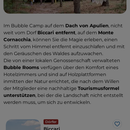
Im Bubble Camp auf dem
Dach von Apulien
, nicht
weit vom Dorf
Biccari entfernt
, auf dem
Monte
Cornacchia
, können Sie die Magie erleben, einen
Schritt vom Himmel entfernt einzuschlafen und mit
den Geräuschen des Waldes aufzuwachen.
Die von einer lokalen Genossenschaft verwalteten
Bubble Rooms
verfügen über den Komfort eines
Hotelzimmers und sind auf Holzplattformen
inmitten der Natur errichtet, die nach dem Willen
der Mitglieder eine nachhaltige
Tourismusformel
unterstützen
, bei der die Landschaft nicht entstellt
werden muss, um sich zu entwickeln.
Dörfer
Like
Biccari