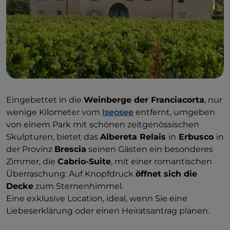
Eingebettet in die
Weinberge der Franciacorta
, nur
wenige Kilometer vom
Iseosee
entfernt, umgeben
von einem Park mit schönen zeitgenössischen
Skulpturen, bietet das
Albereta Relais
in
Erbusco
in
der Provinz
Brescia
seinen Gästen ein besonderes
Zimmer, die
Cabrio-Suite
, mit einer romantischen
Überraschung: Auf Knopfdruck
öffnet sich die
Decke
zum Sternenhimmel.
Eine exklusive Location, ideal, wenn Sie eine
Liebeserklärung oder einen Heiratsantrag planen.