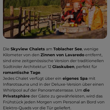
Die
Skyview Chalets
am
Toblacher See
, wenige
Kilometer von den
Zinnen von Lavaredo
entfernt,
sind eine zeitgenössische Version der traditionellen
Südtiroler Architektur: 12
Glaskuben
, perfekt für
romantische Tage
.
Jedes Chalet verfügt über ein
eigenes Spa
mit
Infrarotsauna und in der Deluxe-Version über einen
Whirlpool auf der Panoramaterrasse. Um
die
Privatsphäre
der Gäste zu gewährleisten, wird das
Frühstück jeden Morgen vom Personal an Bord von
Elektro-Quads vor die Tür geliefert.