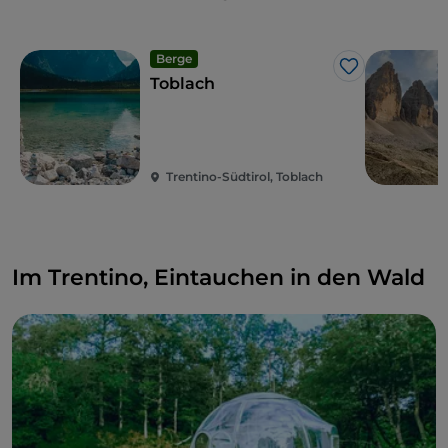
Berge
Like
Toblach
Trentino-Südtirol, Toblach
Im Trentino, Eintauchen in den Wald