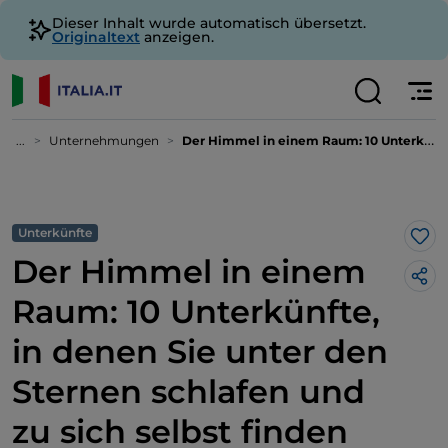
Dieser Inhalt wurde automatisch übersetzt.
Originaltext
anzeigen.
...
Unternehmungen
Der Himmel in einem Raum: 10 Unterkünfte, in denen Sie unter den Sternen schlafen und zu sich selbst finden können
Unterkünfte
Lik
Der Himmel in einem
Raum: 10 Unterkünfte,
in denen Sie unter den
Sternen schlafen und
zu sich selbst finden