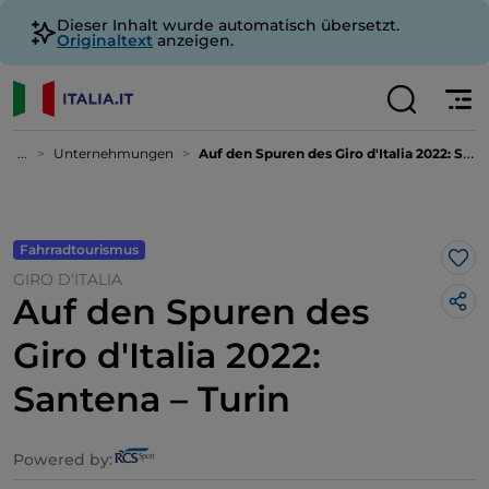
Dieser Inhalt wurde automatisch übersetzt.
Originaltext
anzeigen.
...
Unternehmungen
Auf den Spuren des Giro d'Italia 2022: Santena – Turin
Fahrradtourismus
Lik
GIRO D'ITALIA
Auf den Spuren des
Giro d'Italia 2022:
Santena – Turin
Powered by: