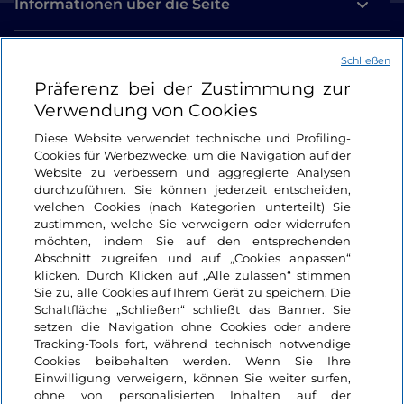
Informationen über die Seite
Nützliche Links
Schließen
Präferenz bei der Zustimmung zur
Login
Verwendung von Cookies
Diese Website verwendet technische und Profiling-
Bleiben wir in Kontakt
Cookies für Werbezwecke, um die Navigation auf der
Website zu verbessern und aggregierte Analysen
durchzuführen. Sie können jederzeit entscheiden,
welchen Cookies (nach Kategorien unterteilt) Sie
zustimmen, welche Sie verweigern oder widerrufen
möchten, indem Sie auf den entsprechenden
Abschnitt zugreifen und auf „Cookies anpassen“
klicken. Durch Klicken auf „Alle zulassen“ stimmen
Sie zu, alle Cookies auf Ihrem Gerät zu speichern. Die
Schaltfläche „Schließen“ schließt das Banner. Sie
setzen die Navigation ohne Cookies oder andere
Tracking-Tools fort, während technisch notwendige
Cookies beibehalten werden. Wenn Sie Ihre
Einwilligung verweigern, können Sie weiter surfen,
ohne von personalisierten Inhalten auf der