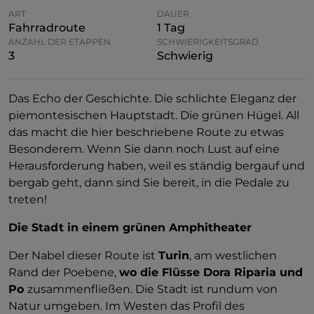
ART
DAUER
Fahrradroute
1 Tag
ANZAHL DER ETAPPEN
SCHWIERIGKEITSGRAD
3
Schwierig
Das Echo der Geschichte. Die schlichte Eleganz der
piemontesischen Hauptstadt. Die grünen Hügel. All
das macht die hier beschriebene Route zu etwas
Besonderem. Wenn Sie dann noch Lust auf eine
Herausforderung haben, weil es ständig bergauf und
bergab geht, dann sind Sie bereit, in die Pedale zu
treten!
Die Stadt in einem grünen Amphitheater
Der Nabel dieser Route ist
Turin
, am westlichen
Rand der Poebene,
wo die Flüsse Dora Riparia und
Po
zusammenfließen. Die Stadt ist rundum von
Natur umgeben. Im Westen das Profil des