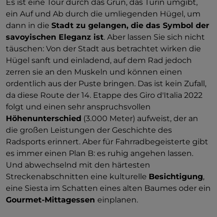
Es ist eine Tour durch das Grün, das Turin umgibt,
ein Auf und Ab durch die umliegenden Hügel, um
dann in die
Stadt zu gelangen, die das Symbol der
savoyischen Eleganz ist
. Aber lassen Sie sich nicht
täuschen: Von der Stadt aus betrachtet wirken die
Hügel sanft und einladend, auf dem Rad jedoch
zerren sie an den Muskeln und können einen
ordentlich aus der Puste bringen. Das ist kein Zufall,
da diese Route der 14. Etappe des Giro d'Italia 2022
folgt und einen sehr anspruchsvollen
Höhenunterschied
(3.000 Meter) aufweist, der an
die großen Leistungen der Geschichte des
Radsports erinnert. Aber für Fahrradbegeisterte gibt
es immer einen Plan B: es ruhig angehen lassen.
Und abwechselnd mit den härtesten
Streckenabschnitten eine kulturelle
Besichtigung
,
eine Siesta im Schatten eines alten Baumes oder ein
Gourmet-Mittagessen
einplanen.