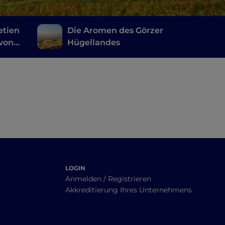
etien
Die Aromen des Görzer
 von
Hügellandes
rotta
LOGIN
Anmelden / Registrieren
Akkreditierung Ihres Unternehmens