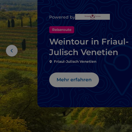
Powered by
Reiseroute
Weintour in Friaul-
Julisch Venetien
Friaul-Julisch Venetien
Mehr erfahren