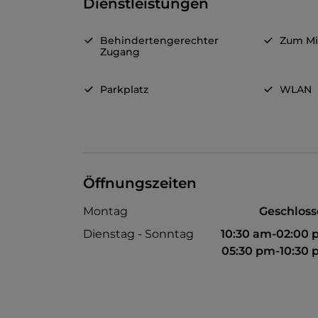
Dienstleistungen
Behindertengerechter
Zum M
Zugang
Parkplatz
WLAN
Öffnungszeiten
Montag
Geschlos
Dienstag - Sonntag
10:30 am-02:00
05:30 pm-10:30