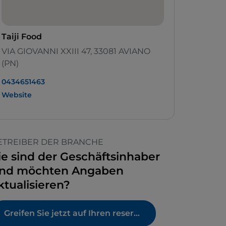
Taiji Food
VIA GIOVANNI XXIII 47, 33081 AVIANO
(PN)
0434651463
Website
ETREIBER DER BRANCHE
ie sind der Geschäftsinhaber
nd möchten Angaben
ktualisieren?
Greifen Sie jetzt auf Ihren reservierten Bereich zu