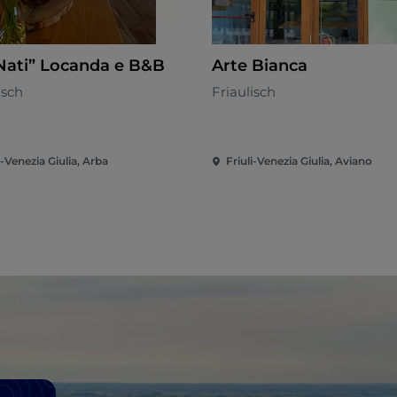
Nati” Locanda e B&B
Arte Bianca
isch
Friaulisch
i-Venezia Giulia, Arba
Friuli-Venezia Giulia, Aviano