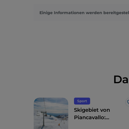
Einige Informationen werden bereitgestel
Da
Sport
Skigebiet von
Piancavallo:
Schneesport mit