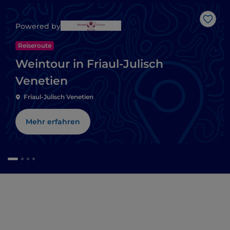
Like
Powered by
Reiseroute
Weintour in Friaul-Julisch
Venetien
Friaul-Julisch Venetien
Mehr erfahren