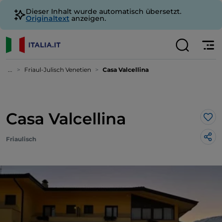
Dieser Inhalt wurde automatisch übersetzt.
Originaltext
anzeigen.
...
Friaul-Julisch Venetien
Casa Valcellina
Casa Valcellina
Lik
Friaulisch