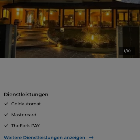
1/10
Dienstleistungen
Geldautomat
Mastercard
TheFork PAY
UnionPay über TheFork PAY
Weitere Dienstleistungen anzeigen