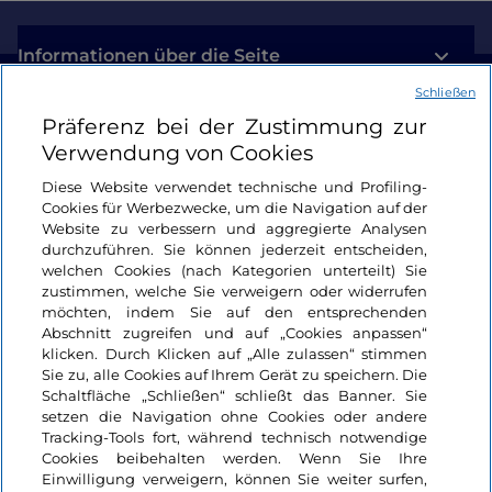
Informationen über die Seite
Schließen
Nützliche Links
Präferenz bei der Zustimmung zur
Verwendung von Cookies
Login
Diese Website verwendet technische und Profiling-
Cookies für Werbezwecke, um die Navigation auf der
Bleiben wir in Kontakt
Website zu verbessern und aggregierte Analysen
durchzuführen. Sie können jederzeit entscheiden,
welchen Cookies (nach Kategorien unterteilt) Sie
zustimmen, welche Sie verweigern oder widerrufen
möchten, indem Sie auf den entsprechenden
Abschnitt zugreifen und auf „Cookies anpassen“
klicken. Durch Klicken auf „Alle zulassen“ stimmen
Sie zu, alle Cookies auf Ihrem Gerät zu speichern. Die
Schaltfläche „Schließen“ schließt das Banner. Sie
setzen die Navigation ohne Cookies oder andere
Tracking-Tools fort, während technisch notwendige
Cookies beibehalten werden. Wenn Sie Ihre
Einwilligung verweigern, können Sie weiter surfen,