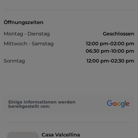
Visa
Behindertengerechter Zugang
Öffnungszeiten
Haustiere erlaubt
Montag - Dienstag
Geschlossen
Behindertengerechtes Badezimmer
Mittwoch - Samstag
12:00 pm-02:00 pm
WLAN
06:30 pm-10:00 pm
Sonntag
12:00 pm-02:30 pm
Einige Informationen werden
bereitgestellt von:
Casa Valcellina