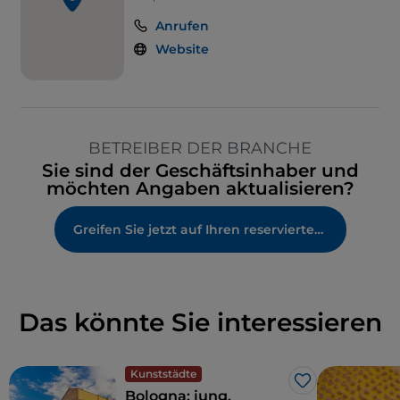
Anrufen
Website
BETREIBER DER BRANCHE
Sie sind der Geschäftsinhaber und
möchten Angaben aktualisieren?
Greifen Sie jetzt auf Ihren reservierten Bereich zu
Das könnte Sie interessieren
Kunststädte
Like
Bologna: jung,