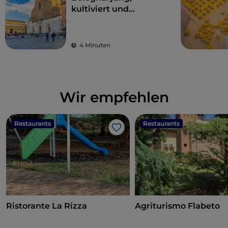
kultiviert und
großzügig
4 Minuten
Wir empfehlen
Restaurants
Restaurants
Like
Ristorante La Rizza
Agriturismo Flabeto