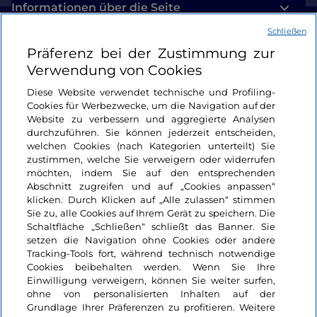
Informationen über die Seite
Schließen
Nützliche Links
Präferenz bei der Zustimmung zur
Verwendung von Cookies
Login
Diese Website verwendet technische und Profiling-
Cookies für Werbezwecke, um die Navigation auf der
Bleiben wir in Kontakt
Website zu verbessern und aggregierte Analysen
durchzuführen. Sie können jederzeit entscheiden,
welchen Cookies (nach Kategorien unterteilt) Sie
zustimmen, welche Sie verweigern oder widerrufen
möchten, indem Sie auf den entsprechenden
Abschnitt zugreifen und auf „Cookies anpassen“
klicken. Durch Klicken auf „Alle zulassen“ stimmen
Sie zu, alle Cookies auf Ihrem Gerät zu speichern. Die
Schaltfläche „Schließen“ schließt das Banner. Sie
setzen die Navigation ohne Cookies oder andere
Tracking-Tools fort, während technisch notwendige
Cookies beibehalten werden. Wenn Sie Ihre
Einwilligung verweigern, können Sie weiter surfen,
ohne von personalisierten Inhalten auf der
Grundlage Ihrer Präferenzen zu profitieren. Weitere